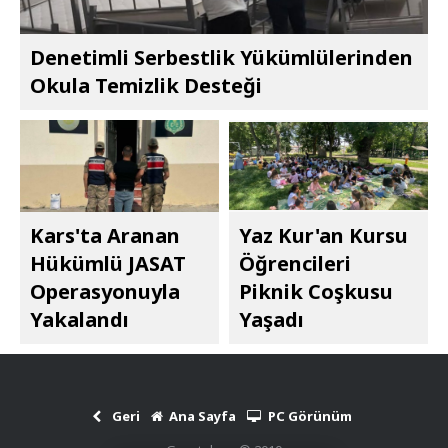
Denetimli Serbestlik Yükümlülerinden
Okula Temizlik Desteği
Kars'ta Aranan
Yaz Kur'an Kursu
Hükümlü JASAT
Öğrencileri
Operasyonuyla
Piknik Coşkusu
Yakalandı
Yaşadı
Geri
Ana Sayfa
PC Görünüm