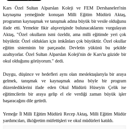
Kars Özel Sultan Alparslan Koleji ve FEM Dershaneleri'nin
kaynaşma yemeğinde konuşan Milli Eğitim Müdürü Aktaş,
programın kaynaşmak ve tanışmak adına büyük bir vesile olduğunu
ifade etti. Yemekte fikir alışverişinde bulunacaklarını vurgulayan
Aktaş, "Özel okulların ismi özeldir, ama milli eğitimde yeri çok
büyüktür. Özel oldukları için imkânları çok büyüktür. Özel okullar
eğitim sisteminin bir parçasıdır. Devletin yükünü bu şekilde
azaltıyorlar. Özel Sultan Alparslan Koleji'nin de Kars'ta güzide bir
okul olduğunu görüyorum." dedi.
Duygu, düşünce ve hedefleri aynı olan meslektaşlarıyla bir araya
gelmek, tanışmak ve kaynaşmak adına böyle bir program
düzenlediklerini ifade eden Okul Müdürü Hüseyin Çelik ise
eğitimcilerin bir araya gelip el ele verdiği zaman büyük işler
başaracağını dile getirdi.
Yemeğe İl Milli Eğitim Müdürü Recep Aktaş, Milli Eğitim Müdür
yardımcıları, ilköğretim müfettişleri ve okul müdürleri katıldı.