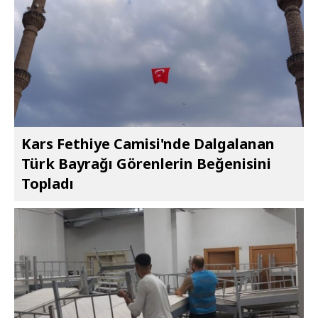
Kars Fethiye Camisi'nde Dalgalanan
Türk Bayrağı Görenlerin Beğenisini
Topladı