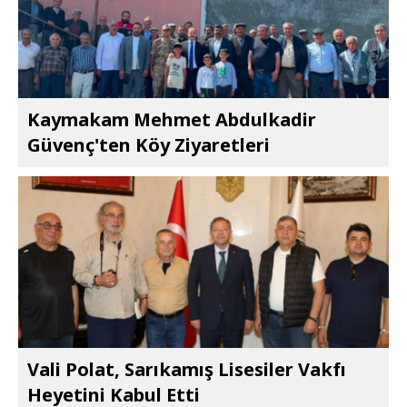
Kaymakam Mehmet Abdulkadir
Güvenç'ten Köy Ziyaretleri
Vali Polat, Sarıkamış Lisesiler Vakfı
Heyetini Kabul Etti