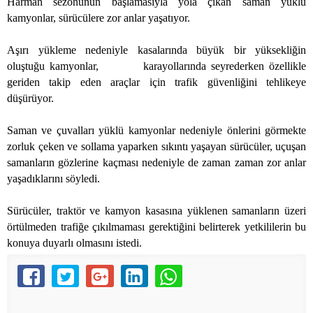
Harman sezonunun başlamasıyla yola çıkan saman yüklü
kamyonlar, sürücülere zor anlar yaşatıyor.
Aşırı yükleme nedeniyle kasalarında büyük bir yüksekliğin
oluştuğu kamyonlar,
karayollarında seyrederken özellikle
geriden takip eden araçlar için trafik güvenliğini tehlikeye
düşürüyor.
Saman ve çuvalları yüklü kamyonlar nedeniyle önlerini görmekte
zorluk çeken ve sollama yaparken sıkıntı yaşayan sürücüler, uçuşan
samanların gözlerine kaçması nedeniyle de zaman zaman zor anlar
yaşadıklarını söyledi.
Sürücüler, traktör ve kamyon kasasına yüklenen samanların üzeri
örtülmeden trafiğe çıkılmaması gerektiğini belirterek yetkililerin bu
konuya duyarlı olmasını istedi.