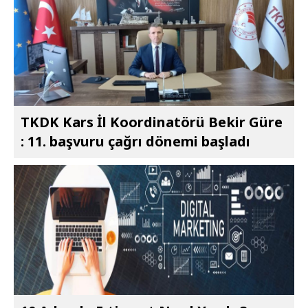
TKDK Kars İl Koordinatörü Bekir Güre
: 11. başvuru çağrı dönemi başladı