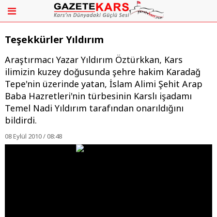
Teşekkürler Yıldırım
Araştırmacı Yazar Yıldırım Öztürkkan, Kars
ilimizin kuzey doğusunda şehre hakim Karadağ
Tepe'nin üzerinde yatan, İslam Alimi Şehit Arap
Baba Hazretleri'nin türbesinin Karslı işadamı
Temel Nadi Yıldırım tarafından onarıldığını
bildirdi.
08 Eylül 2010 / 08:48