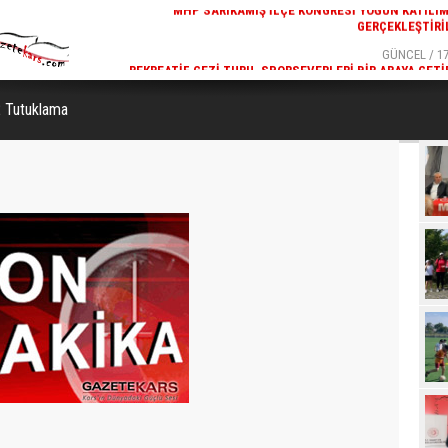
GERÇEKLEŞTIRI
GÜNCEL / 17
REKREATIF GEZI TURU, SPORSEVERLERI BIR ARAYA GETI
2 Tutuklama