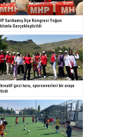
P Sarıkamış İlçe Kongresi Yoğun
tılımla Gerçekleştirildi
kreatif gezi turu, sporseverleri bir araya
tirdi