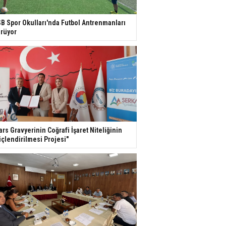
B Spor Okulları'nda Futbol Antrenmanları
rüyor
ars Gravyerinin Coğrafi İşaret Niteliğinin
çlendirilmesi Projesi"