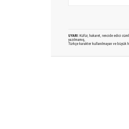
UYARI:
Küfür, hakaret, rencide edici cümlel
yazılmamış,
Türkçe karakter kullanılmayan ve büyük h