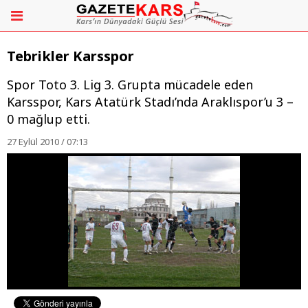
Tebrikler Karsspor
Spor Toto 3. Lig 3. Grupta mücadele eden
Karsspor, Kars Atatürk Stadı’nda Araklıspor’u 3 –
0 mağlup etti.
27 Eylül 2010 / 07:13