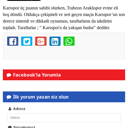
Karsspor üç puanın sahibi olurken, Trabzon Araklıspor evine eli
boş döndü. Oldukça çekişmeli ve sert geçen maçta Karsspor’un son
derece sistemli ve dikkatli oynaması, taraftarların da takdirini
topladı. Taraftarlar ; " Karsspor'a da yakışan budur" dediler.
Facebook'la Yorumla
İlk yorum yazan siz olun
Adınız
Yorumunuz