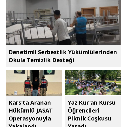
Denetimli Serbestlik Yükümlülerinden
Okula Temizlik Desteği
Kars'ta Aranan
Yaz Kur'an Kursu
Hükümlü JASAT
Öğrencileri
Operasyonuyla
Piknik Coşkusu
Yakalandı
Yaşadı