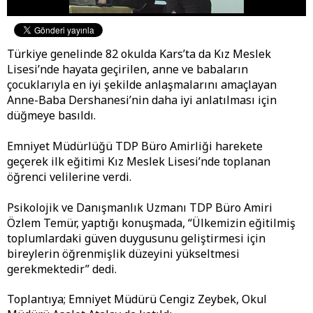
Türkiye genelinde 82 okulda Kars’ta da Kız Meslek
Lisesi’nde hayata geçirilen, anne ve babaların
çocuklarıyla en iyi şekilde anlaşmalarını amaçlayan
Anne-Baba Dershanesi’nin daha iyi anlatılması için
düğmeye basıldı.
Emniyet Müdürlüğü TDP Büro Amirliği harekete
geçerek ilk eğitimi Kız Meslek Lisesi’nde toplanan
öğrenci velilerine verdi.
Psikolojik ve Danışmanlık Uzmanı TDP Büro Amiri
Özlem Temür, yaptığı konuşmada, “Ülkemizin eğitilmiş
toplumlardaki güven duygusunu geliştirmesi için
bireylerin öğrenmişlik düzeyini yükseltmesi
gerekmektedir” dedi.
Toplantıya; Emniyet Müdürü Cengiz Zeybek, Okul