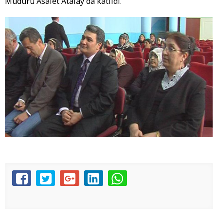
Müdürü Asalet Atalay da katıldı.