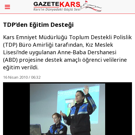
TDP’den Eğitim Desteği
Kars Emniyet Müdürlüğü Toplum Destekli Polislik
(TDP) Büro Amirliği tarafından, Kız Meslek
Lisesi’nde uygulanan Anne-Baba Dershanesi
(ABD) projesine destek amaçlı öğrenci velilerine
eğitim verildi.
16 Nisan 2010 / 06:32