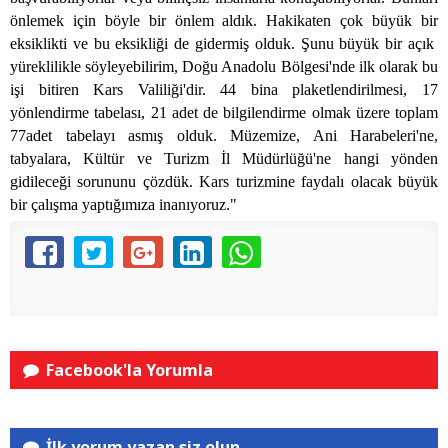
önlemek için böyle bir önlem aldık. Hakikaten çok büyük bir
eksiklikti ve bu eksikliği de gidermiş olduk. Şunu büyük bir açık
yüreklilikle söyleyebilirim, Doğu Anadolu Bölgesi'nde ilk olarak bu
işi bitiren Kars Valiliği'dir. 44 bina plaketlendirilmesi, 17
yönlendirme tabelası, 21 adet de bilgilendirme olmak üzere toplam
77adet tabelayı asmış olduk. Müzemize, Ani Harabeleri'ne,
tabyalara, Kültür ve Turizm İl Müdürlüğü'ne hangi yönden
gidileceği sorununu çözdük. Kars turizmine faydalı olacak büyük
bir çalışma yaptığımıza inanıyoruz."
Facebook'la Yorumla
İlk yorum yazan siz olun