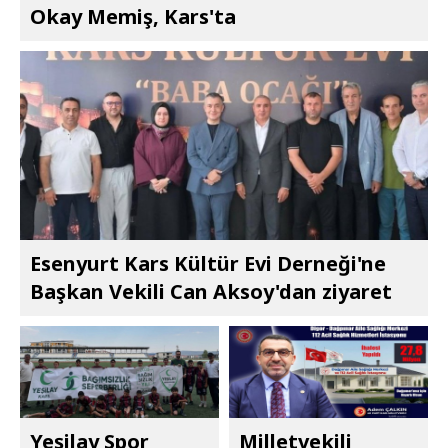
Okay Memiş, Kars'ta
Esenyurt Kars Kültür Evi Derneği'ne
Başkan Vekili Can Aksoy'dan ziyaret
Yeşilay Spor
Milletvekili