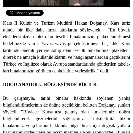
Kars İl Kültür ve Turizm Müdürü Hakan Doğanay, Kars turiz
minde bir ilke daha imza attıklarını söyleyerek ; "En büyük
eksikleri-mizden biri olan tescilli binalarımızın plaketlendirilmesi
hedefimizde vardı. Yavaş yavaş gerçekleştirmeye başladık. Kars
tarihinde önemli yerlere sahip olan tescilli binalarımızı plaketlen-
direrek ne amaçla kullanıldıklarını ve hangi aşamalardan geçtiklerini
Türkçe ve İngilizce olarak Avrupa standartlarında gönderilen tabela-
ları binalarımızın görünen cephelerine yerleştirdik." dedi.
DOĞU ANADOLU BÖLGESİ’NDE BİR İLK
Bu çalışmayla, tarihi binalar hakkında söylenen yanlış
bilgilendirilmelerinin de önüne geçildiğini belirten Doğanay, şunları
söyledi: "Böylece Karsımıza gelmiş olan turistlerimizi doğru
bilgilendirerek gezmelerini sağlı-yoruz. Turistlerimiz bizim
binalarımız ve şehrimiz hakkında bilgi almak için değişik yollara
başvurabiliyorlar veya bilinçsiz insanlarla konuşabiliyorlar. Bunları