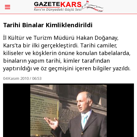
Tarihi Binalar Kimliklendirildi
İl Kültür ve Turizm Müdürü Hakan Doğanay,
Kars’ta bir ilki gerçekleştirdi. Tarihi camiler,
kiliseler ve köşklerin önüne konulan tabelalarda,
binaların yapım tarihi, kimler tarafından
yaptırıldığı ve öz geçmişini içeren bilgiler yazıldı.
04 Kasım 2010 / 06:53