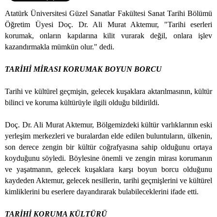
Atatürk Üniversitesi Güzel Sanatlar Fakültesi Sanat Tarihi Bölümü
Öğretim Üyesi Doç. Dr. Ali Murat Aktemur, "Tarihi eserleri
korumak, onların kapılarına kilit vurarak değil, onlara işlev
kazandırmakla mümkün olur." dedi.
TARİHİ MİRASI KORUMAK BOYUN BORCU
Tarihi ve kültürel geçmişin, gelecek kuşaklara aktarılmasının, kültür
bilinci ve koruma kültürüyle ilgili olduğu bildirildi.
Doç. Dr. Ali Murat Aktemur, Bölgemizdeki kültür varlıklarının eski
yerleşim merkezleri ve buralardan elde edilen buluntuların, ülkenin,
son derece zengin bir kültür coğrafyasına sahip olduğunu ortaya
koyduğunu söyledi. Böylesine önemli ve zengin mirası korumanın
ve yaşatmanın, gelecek kuşaklara karşı boyun borcu olduğunu
kaydeden Aktemur, gelecek nesillerin, tarihi geçmişlerini ve kültürel
kimliklerini bu eserlere dayandırarak bulabileceklerini ifade etti.
TARİHİ KORUMA KÜLTÜRÜ