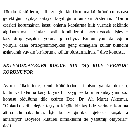
Tüm bu faktörlerin, tarihi zenginlikleri koruma kültürünün oluşması
gerektiğini açıkça ortaya koyduğunu anlatan Aktemur, "Tarihi
eserleri korumaktan kasıt, onların kapılarına kilit vurmak şeklinde
algılanmamalı. Onlara asli kimliklerini bozmayacak işlevler
kazandırıp yaşatma yoluna gitmeliyiz. Bunun yanında eğitim
yoluyla daha ortaöğretimdeyken genç dimağlara kültür bilincini
aşılayarak yaygın bir koruma kültür oluşturmalıyız." diye konuştu.
AKTEMUR:AVRUPA KÜÇÜK BİR TAŞ BİLE YERİNDE
KORUNUYOR
Avrupa ülkelerinde, kendi kültürlerine ait olsun ya da olmasın,
kültür varlıklarına karşı büyük bir saygı ve koruma anlayışının söz
konusu olduğunu dile getiren Doç. Dr. Ali Murat Aktemur,
"Onlarda tarihi değer taşıyan küçük bir taş bile yerinde koruma
altına alınmaktadırlar. İşte bu zenginlikler gelecek kuşaklara
aktarılıyor. Böylece kültürel kimliklerini de yaşatmış oluyorlar"
dedi.