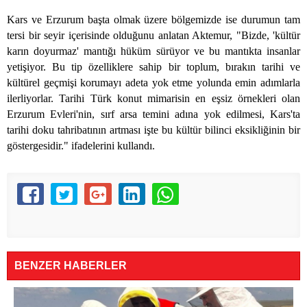
Kars ve Erzurum başta olmak üzere bölgemizde ise durumun tam
tersi bir seyir içerisinde olduğunu anlatan Aktemur, "Bizde, 'kültür
karın doyurmaz' mantığı hüküm sürüyor ve bu mantıkta insanlar
yetişiyor. Bu tip özelliklere sahip bir toplum, bırakın tarihi ve
kültürel geçmişi korumayı adeta yok etme yolunda emin adımlarla
ilerliyorlar. Tarihi Türk konut mimarisin en eşsiz örnekleri olan
Erzurum Evleri'nin, sırf arsa temini adına yok edilmesi, Kars'ta
tarihi doku tahribatının artması işte bu kültür bilinci eksikliğinin bir
göstergesidir." ifadelerini kullandı.
BENZER HABERLER