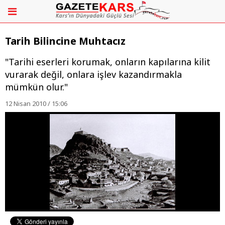
Tarih Bilincine Muhtacız
"Tarihi eserleri korumak, onların kapılarına kilit
vurarak değil, onlara işlev kazandırmakla
mümkün olur."
12 Nisan 2010 / 15:06