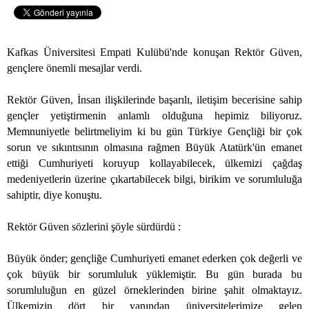
Kafkas Üniversitesi Empati Kulübü'nde konuşan Rektör Güven,
gençlere önemli mesajlar verdi.
Rektör Güven, İnsan ilişkilerinde başarılı, iletişim becerisine sahip
gençler yetiştirmenin anlamlı olduğuna hepimiz biliyoruz.
Memnuniyetle belirtmeliyim ki bu gün Türkiye Gençliği bir çok
sorun ve sıkıntısının olmasına rağmen Büyük Atatürk'ün emanet
ettiği Cumhuriyeti koruyup kollayabilecek, ülkemizi çağdaş
medeniyetlerin üzerine çıkartabilecek bilgi, birikim ve sorumluluğa
sahiptir, diye konuştu.
Rektör Güven sözlerini şöyle sürdürdü :
Büyük önder; gençliğe Cumhuriyeti emanet ederken çok değerli ve
çok büyük bir sorumluluk yüklemiştir. Bu gün burada bu
sorumluluğun en güzel örneklerinden birine şahit olmaktayız.
Ülkemizin dört bir yanından üniversitelerimize gelen