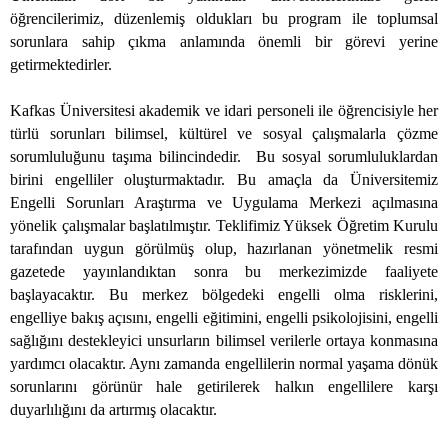
öğrencilerimiz, düzenlemiş oldukları bu program ile toplumsal
sorunlara sahip çıkma anlamında önemli bir görevi yerine
getirmektedirler.
Kafkas Üniversitesi akademik ve idari personeli ile öğrencisiyle her
türlü sorunları bilimsel, kültürel ve sosyal çalışmalarla çözme
sorumluluğunu taşıma bilincindedir.
Bu sosyal sorumluluklardan
birini engelliler oluşturmaktadır. Bu amaçla da Üniversitemiz
Engelli Sorunları Araştırma ve Uygulama Merkezi açılmasına
yönelik çalışmalar başlatılmıştır. Teklifimiz Yüksek Öğretim Kurulu
tarafından uygun görülmüş olup, hazırlanan yönetmelik resmi
gazetede yayınlandıktan sonra bu merkezimizde faaliyete
başlayacaktır. Bu merkez bölgedeki engelli olma risklerini,
engelliye bakış açısını, engelli eğitimini, engelli psikolojisini, engelli
sağlığını destekleyici unsurların bilimsel verilerle ortaya konmasına
yardımcı olacaktır. Aynı zamanda engellilerin normal yaşama dönük
sorunlarını görünür hale getirilerek halkın engellilere karşı
duyarlılığını da artırmış olacaktır.