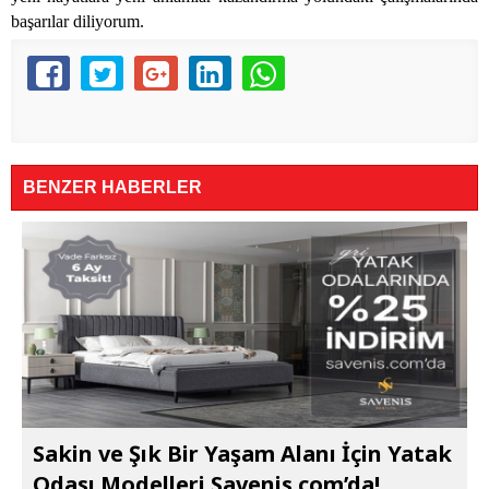
başarılar diliyorum.
BENZER HABERLER
Sakin ve Şık Bir Yaşam Alanı İçin Yatak
Odası Modelleri Savenis.com’da!