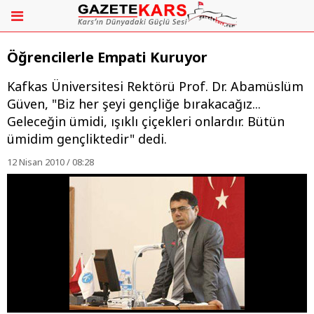
Öğrencilerle Empati Kuruyor
Kafkas Üniversitesi Rektörü Prof. Dr. Abamüslüm
Güven, "Biz her şeyi gençliğe bırakacağız...
Geleceğin ümidi, ışıklı çiçekleri onlardır. Bütün
ümidim gençliktedir" dedi.
12 Nisan 2010 / 08:28