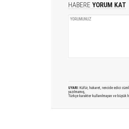
HABERE
YORUM KAT
UYARI:
Küfür, hakaret, rencide edici cümlel
yazılmamış,
Türkçe karakter kullanılmayan ve büyük h