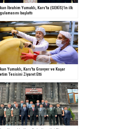
kan İbrahim Yumaklı, Kars'ta (GEKİS)'in ilk
gulamasını başlattı
kan Yumaklı, Kars'ta Gravyer ve Kaşar
etim Tesisini Ziyaret Etti