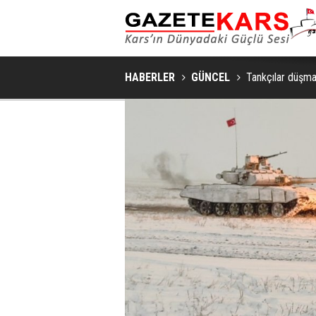
HABERLER
GÜNCEL
Tankçılar düşman