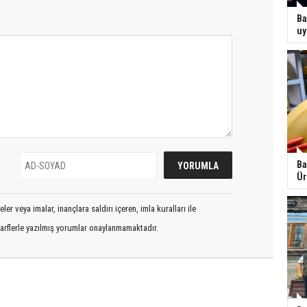
Ba
uy
Ba
Ür
er veya imalar, inançlara saldırı içeren, imla kuralları ile
arflerle yazılmış yorumlar onaylanmamaktadır.