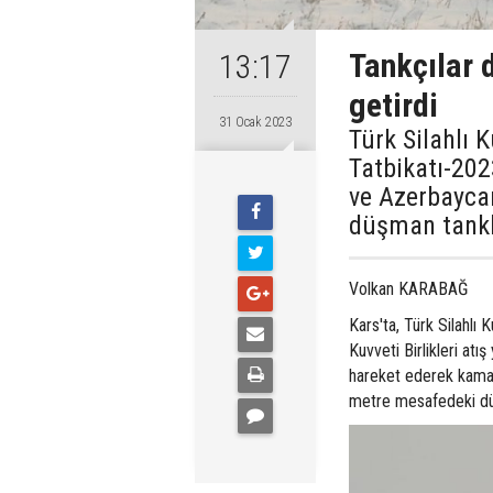
Tankçılar 
13:17
getirdi
31 Ocak 2023
Türk Silahlı K
Tatbikatı-202
ve Azerbayca
düşman tankla
Volkan KARABAĞ
Kars'ta, Türk Silahlı
Kuvveti Birlikleri atış
hareket ederek kama dü
metre mesafedeki düşm