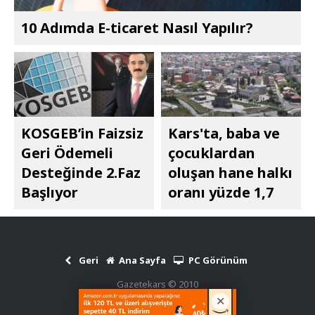
10 Adımda E-ticaret Nasıl Yapılır?
KOSGEB’in Faizsiz
Kars'ta, baba ve
Geri Ödemeli
çocuklardan
Desteğinde 2.Faz
oluşan hane halkı
Başlıyor
oranı yüzde 1,7
Geri
Ana Sayfa
PC Görünüm
Gazetekars © 2010
Haber Scripti