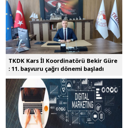
TKDK Kars İl Koordinatörü Bekir Güre
: 11. başvuru çağrı dönemi başladı