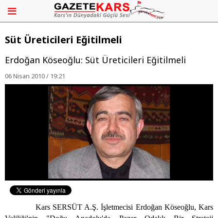
Süt Üreticileri Eğitilmeli
Erdoğan Köseoğlu: Süt Üreticileri Eğitilmeli
06 Nisan 2010 / 19:21
Kars SERSÜT A.Ş. İşletmecisi Erdoğan Köseoğlu, Kars