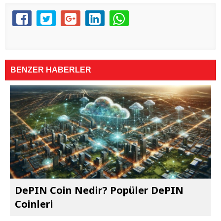
BENZER HABERLER
DePIN Coin Nedir? Popüler DePIN
Coinleri