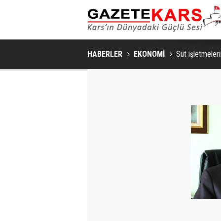
HABERLER
EKONOMİ
Süt işletmeler