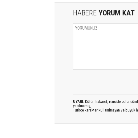
HABERE
YORUM KAT
UYARI:
Küfür, hakaret, rencide edici cümlel
yazılmamış,
Türkçe karakter kullanılmayan ve büyük h