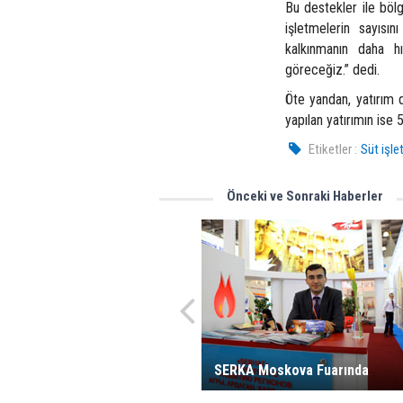
Bu destekler ile bölge
işletmelerin sayısın
kalkınmanın daha hı
göreceğiz.” dedi.
Öte yandan, yatırım 
yapılan yatırımın ise 
Etiketler :
Süt işle
Önceki ve Sonraki Haberler
SERKA Moskova Fuarında