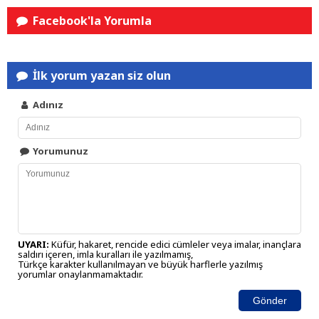
Facebook'la Yorumla
İlk yorum yazan siz olun
Adınız
Yorumunuz
UYARI:
Küfür, hakaret, rencide edici cümleler veya imalar, inançlara
saldırı içeren, imla kuralları ile yazılmamış,
Türkçe karakter kullanılmayan ve büyük harflerle yazılmış
yorumlar onaylanmamaktadır.
Gönder