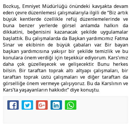
Bozkuş, Emniyet Müdürlüğü önündeki kavşakta devam
eden çevre düzenlemesi çalışmalarıyla ilgili de “Biz artık
büyük kentlerde özellikle refüj düzenlemelerinde ve
buna benzer yerlerde görsel anlamda halkın da
dikkatini, beğenisini kazanacak şekilde uygulamalar
başlattık. Bu çalışmalarda da Başkan yardımcımız Fatma
Sinar ve ekibinin de büyük çabaları var. Bir bayan
başkan yardımcısına yakışır bir şekilde temizlik ve bu
konulara önem verdiği için teşekkür ediyorum. Kars’ımız
daha çok güzelleşecek ve gelişecektir. Bunu herkes
bilsin. Bir taraftan toprak altı altyapı çalışmaları, bir
taraftan toprak üstü çalışmaları ve diğer taraftan da
görselliğe önem vermeye çalışıyoruz. Bu da Karslının ve
Kars’ta yaşayanların hakkıdır.” diye konuştu.