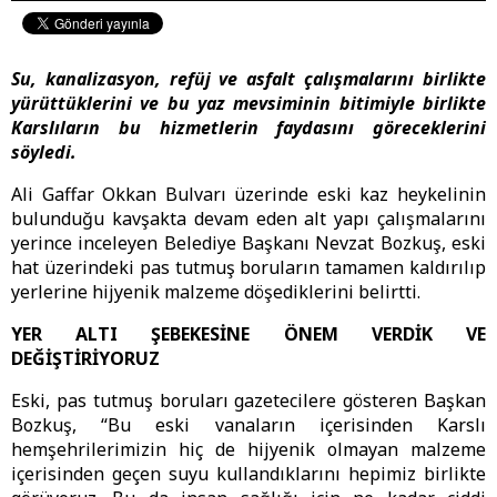
Su, kanalizasyon, refüj ve asfalt çalışmalarını birlikte
yürüttüklerini ve bu yaz mevsiminin bitimiyle birlikte
Karslıların bu hizmetlerin faydasını göreceklerini
söyledi.
Ali Gaffar Okkan Bulvarı üzerinde eski kaz heykelinin
bulunduğu kavşakta devam eden alt yapı çalışmalarını
yerince inceleyen Belediye Başkanı Nevzat Bozkuş, eski
hat üzerindeki pas tutmuş boruların tamamen kaldırılıp
yerlerine hijyenik malzeme döşediklerini belirtti.
YER ALTI ŞEBEKESİNE ÖNEM VERDİK VE
DEĞİŞTİRİYORUZ
Eski, pas tutmuş boruları gazetecilere gösteren Başkan
Bozkuş, “Bu eski vanaların içerisinden Karslı
hemşehrilerimizin hiç de hijyenik olmayan malzeme
içerisinden geçen suyu kullandıklarını hepimiz birlikte