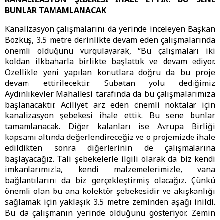
BUNLAR TAMAMLANACAK
Kanalizasyon çalışmalarını da yerinde inceleyen Başkan
Bozkuş, 3.5 metre derinlikte devam eden çalışmalarında
önemli olduğunu vurgulayarak, “Bu çalışmaları iki
koldan ilkbaharla birlikte başlattık ve devam ediyor.
Özellikle yeni yapılan konutlara doğru da bu proje
devam ettirilecektir. Subatan yolu dediğimiz
Aydınlıkevler Mahallesi tarafında da bu çalışmalarımıza
başlanacaktır. Aciliyet arz eden önemli noktalar için
kanalizasyon şebekesi ihale ettik. Bu sene bunlar
tamamlanacak. Diğer kalanları ise Avrupa Birliği
kapsamı altında değerlendireceğiz ve o projemizde ihale
edildikten sonra diğerlerinin de çalışmalarına
başlayacağız. Tali şebekelerle ilgili olarak da biz kendi
imkanlarımızla, kendi malzemelerimizle, vana
bağlantılarını da biz gerçekleştirmiş olacağız. Çünkü
önemli olan bu ana kolektör şebekesidir ve akışkanlığı
sağlamak için yaklaşık 3.5 metre zeminden aşağı inildi.
Bu da çalışmanın yerinde olduğunu gösteriyor. Zemin