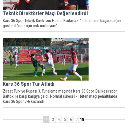
Teknik Direktörler Maçı Değerlendirdi
Kars 36 Spor Teknik Direktörü Hüsnü Korkmaz: "İnananların başaracağını
gösterdiğimiz için çok mutluyum"
Kars 36 Spor Tur Atladı
Ziraat Türkiye Kupası 3. Tur eleme maçında Kars 36 Spor, Balıkesirspor
Baltok ile karşı karşıya geldi. Normal süresi 1-1 biten maçı penaltılarda
Kars 36 Spor 7-6 kazandı.
13
14
15
16
17
18