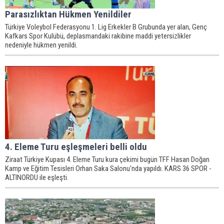
Parasızlıktan Hükmen Yenildiler
Türkiye Voleybol Federasyonu 1. Lig Erkekler B Grubunda yer alan, Genç
Kafkars Spor Kulübü, deplasmandaki rakibine maddi yetersizlikler
nedeniyle hükmen yenildi.
4. Eleme Turu eşleşmeleri belli oldu
Ziraat Türkiye Kupası 4. Eleme Turu kura çekimi bugün TFF Hasan Doğan
Kamp ve Eğitim Tesisleri Orhan Saka Salonu'nda yapıldı. KARS 36 SPOR -
ALTINORDU ile eşleşti.