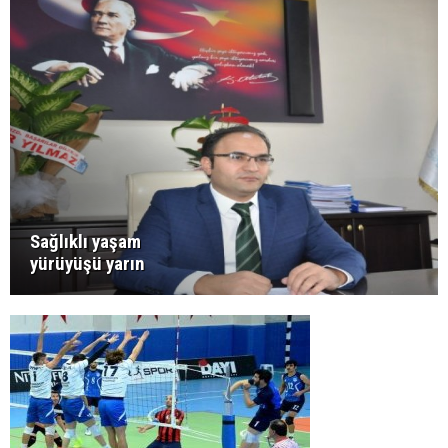
Sağlıklı yaşam
yürüyüşü yarın