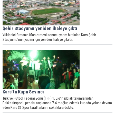
Şehir Stadyumu yeniden ihaleye çıktı
​​​​​​​Yüklenici firmanın iflas etmesi sonucu yarım bırakılan Kars Şehir
Stadyumu’nun yapımı için yeniden ihaleye çıkıldı.
Kars’ta Kupa Sevinci
Türkiye Futbol Federasyonu (TFF) 1. Lig'in iddialı takımlarından
Balıkesirspor'u penaltı atışlarında 7-6 mağlup ederek kupada yoluna devam
eden Kars 36 Spor taraftarlarını sokaklara döktü.