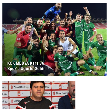
KÖK MEDYA Kars 36
Spor’a Uğurlu Geldi