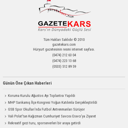
Tüm Hakları Saklıdır © 2010
gazetekars.com
Hüryurt gazetesinin resmi internet sayfası.
(0474) 212 63 04
(0474) 223 13 68
(0533) 512 89 59
Günün Öne Çıkan Haberleri
Koruma Kurulu Ağustos Ayı Toplantısı Yapıldı
MHP Sarıkamış İlçe Kongresi Yoğun Katılımla Gerçekleştirildi
GSB Spor Okulları'nda Futbol Antrenmanları Sürüyor
Vali Polat'tan Kağızman Cumhuriyet Savcısı Eravcı'ya Ziyaret
Rekreatif gezi turu, sporseverleri bir araya getirdi