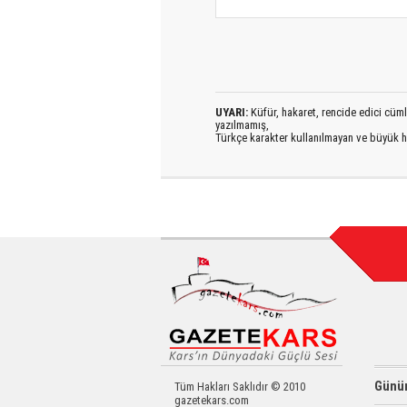
UYARI:
Küfür, hakaret, rencide edici cümlel
yazılmamış,
Türkçe karakter kullanılmayan ve büyük h
Günün
Tüm Hakları Saklıdır © 2010
gazetekars.com