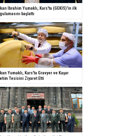
kan İbrahim Yumaklı, Kars'ta (GEKİS)'in ilk
gulamasını başlattı
kan Yumaklı, Kars'ta Gravyer ve Kaşar
etim Tesisini Ziyaret Etti