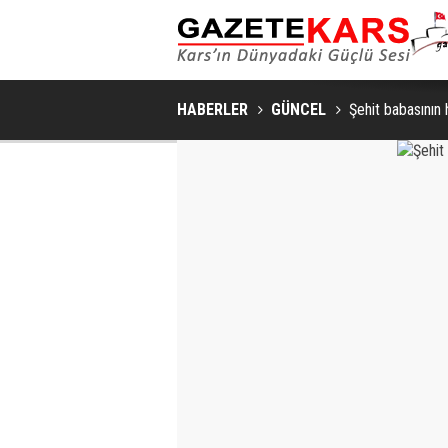
HABERLER
GÜNCEL
Şehit babasının h