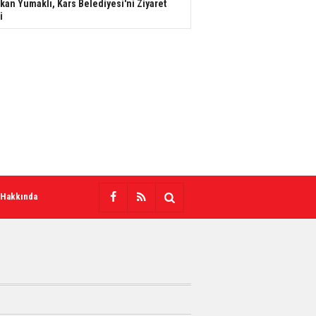
kan Yumaklı, Kars Belediyesi'ni Ziyaret
i
 Hakkında