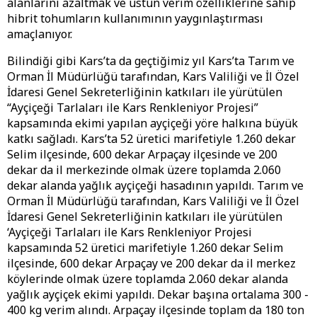
alanlarını azaltmak ve üstün verim özelliklerine sahip
hibrit tohumların kullanımının yaygınlaştırması
amaçlanıyor.
Bilindiği gibi Kars’ta da geçtiğimiz yıl Kars’ta Tarım ve
Orman İl Müdürlüğü tarafından, Kars Valiliği ve İl Özel
İdaresi Genel Sekreterliğinin katkıları ile yürütülen
“Ayçiçeği Tarlaları ile Kars Renkleniyor Projesi”
kapsamında ekimi yapılan ayçiçeği yöre halkına büyük
katkı sağladı. Kars’ta 52 üretici marifetiyle 1.260 dekar
Selim ilçesinde, 600 dekar Arpaçay ilçesinde ve 200
dekar da il merkezinde olmak üzere toplamda 2.060
dekar alanda yağlık ayçiçeği hasadının yapıldı. Tarım ve
Orman İl Müdürlüğü tarafından, Kars Valiliği ve İl Özel
İdaresi Genel Sekreterliğinin katkıları ile yürütülen
‘Ayçiçeği Tarlaları ile Kars Renkleniyor Projesi
kapsamında 52 üretici marifetiyle 1.260 dekar Selim
ilçesinde, 600 dekar Arpaçay ve 200 dekar da il merkez
köylerinde olmak üzere toplamda 2.060 dekar alanda
yağlık ayçiçek ekimi yapıldı. Dekar başına ortalama 300 -
400 kg verim alındı. Arpaçay ilçesinde toplam da 180 ton