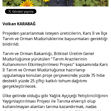
Volkan KARABAĞ
Projeden yararlanmak isteyen üreticilerin, Kars İl ve İlçe
Tarım ve Orman Müdürlüklerine başvurmaları gerektiği
bildirildi.
Tarım ve Orman Bakanlığı, Bitkisel Üretim Genel
Müdürlüğünce yürütülen "Tarım Arazilerinin
Kullanımının Etkinleştirilmesi Projesi" kapsamında Kars
İl Tarım ve Orman Müdürlüğünce hazırlanıp
uygulamaya konulan proje çerçevesinde; yüzde 75 hibe
destekli yüzde 25 çiftçi katkılı tohum dağıtımı
gerçekleştirilecek.
Ülke gelinde olduğu gibi Yağlık Ayçiçeği Yetiştiriciliğinin
Yaygınlaştırılması Projesi ile Tarıma elverişli olup
kullanılmayan alanları tarıma kazandırmak, nadas