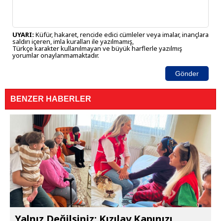
UYARI:
Küfür, hakaret, rencide edici cümleler veya imalar, inançlara
saldırı içeren, imla kuralları ile yazılmamış,
Türkçe karakter kullanılmayan ve büyük harflerle yazılmış
yorumlar onaylanmamaktadır.
Gönder
BENZER HABERLER
Yalnız Değilsiniz: Kızılay Kapınızı