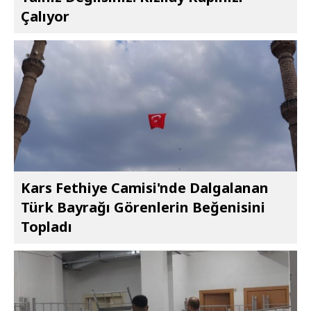
Çalıyor
Kars Fethiye Camisi'nde Dalgalanan
Türk Bayrağı Görenlerin Beğenisini
Topladı