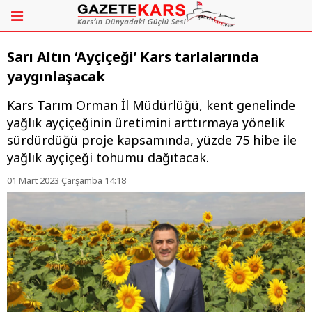
Sarı Altın ‘Ayçiçeği’ Kars tarlalarında
yaygınlaşacak
Kars Tarım Orman İl Müdürlüğü, kent genelinde
yağlık ayçiçeğinin üretimini arttırmaya yönelik
sürdürdüğü proje kapsamında, yüzde 75 hibe ile
yağlık ayçiçeği tohumu dağıtacak.
01 Mart 2023 Çarşamba 14:18