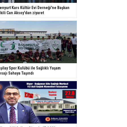
enyurt Kars Kültür Evi Derneği'ne Başkan
kili Can Aksoy'dan ziyaret
şilay Spor Kulübü ile Sağlıklı Yaşam
sajı Sahaya Taşındı