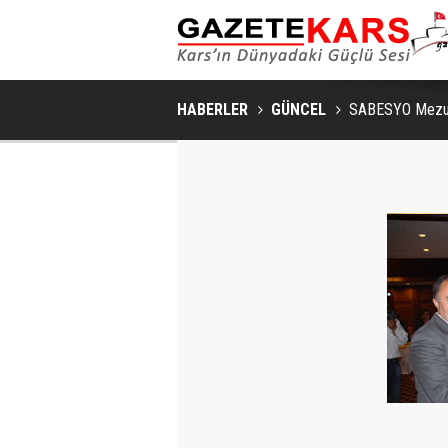
HABERLER
GÜNCEL
SABESYO Mezunl