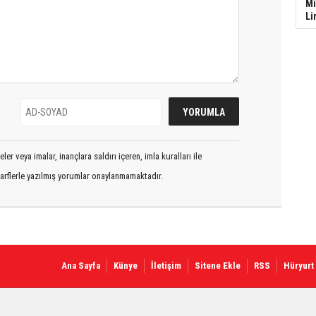
Mi
Li
er veya imalar, inançlara saldırı içeren, imla kuralları ile
arflerle yazılmış yorumlar onaylanmamaktadır.
Ana Sayfa
Künye
İletişim
Sitene Ekle
RSS
Hüryurt