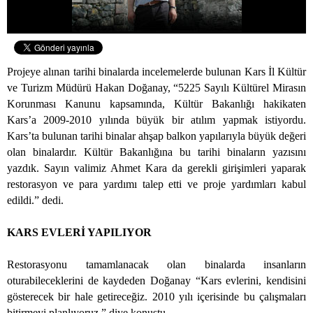
Projeye alınan tarihi binalarda incelemelerde bulunan Kars İl Kültür
ve Turizm Müdürü Hakan Doğanay, “5225 Sayılı Kültürel Mirasın
Korunması Kanunu kapsamında, Kültür Bakanlığı hakikaten
Kars’a 2009-2010 yılında büyük bir atılım yapmak istiyordu.
Kars’ta bulunan tarihi binalar ahşap balkon yapılarıyla büyük değeri
olan binalardır. Kültür Bakanlığına bu tarihi binaların yazısını
yazdık. Sayın valimiz Ahmet Kara da gerekli girişimleri yaparak
restorasyon ve para yardımı talep etti ve proje yardımları kabul
edildi.” dedi.
KARS EVLERİ YAPILIYOR
Restorasyonu tamamlanacak olan binalarda insanların
oturabileceklerini de kaydeden Doğanay “Kars evlerini, kendisini
gösterecek bir hale getireceğiz. 2010 yılı içerisinde bu çalışmaları
bitirmeyi planlıyoruz.” diye konuştu.