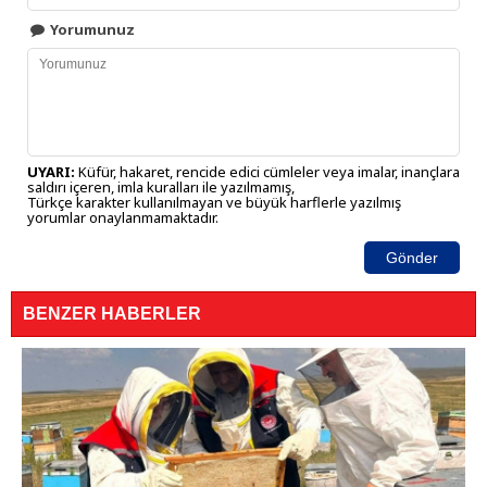
Yorumunuz
UYARI:
Küfür, hakaret, rencide edici cümleler veya imalar, inançlara
saldırı içeren, imla kuralları ile yazılmamış,
Türkçe karakter kullanılmayan ve büyük harflerle yazılmış
yorumlar onaylanmamaktadır.
Gönder
BENZER HABERLER