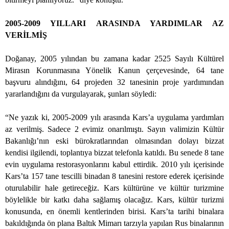
2005-2009 YILLARI ARASINDA YARDIMLAR AZ
VERİLMİŞ
Doğanay, 2005 yılından bu zamana kadar 2525 Sayılı Kültürel
Mirasın Korunmasına Yönelik Kanun çerçevesinde, 64 tane
başvuru alındığını, 64 projeden 32 tanesinin proje yardımından
yararlandığını da vurgulayarak, şunları söyledi:
“Ne yazık ki, 2005-2009 yılı arasında Kars’a uygulama yardımları
az verilmiş. Sadece 2 evimiz onarılmıştı. Sayın valimizin Kültür
Bakanlığı’nın eski bürokratlarından olmasından dolayı bizzat
kendisi ilgilendi, toplantıya bizzat telefonla katıldı. Bu senede 8 tane
evin uygulama restorasyonlarını kabul ettirdik. 2010 yılı içerisinde
Kars’ta 157 tane tescilli binadan 8 tanesini restore ederek içerisinde
oturulabilir hale getireceğiz. Kars kültürüne ve kültür turizmine
böylelikle bir katkı daha sağlamış olacağız. Kars, kültür turizmi
konusunda, en önemli kentlerinden birisi. Kars’ta tarihi binalara
bakıldığında ön plana Baltık Mimarı tarzıyla yapılan Rus binalarının