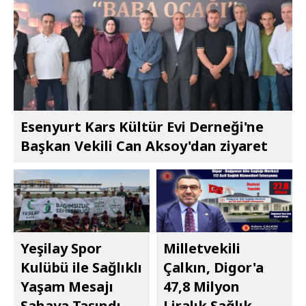
Esenyurt Kars Kültür Evi Derneği'ne
Başkan Vekili Can Aksoy'dan ziyaret
Yeşilay Spor
Milletvekili
Kulübü ile Sağlıklı
Çalkın, Digor'a
Yaşam Mesajı
47,8 Milyon
Sahaya Taşındı
Liralık Sağlık