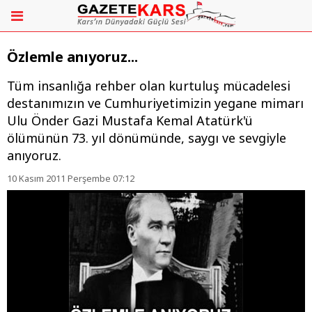
Özlemle anıyoruz...
Tüm insanlığa rehber olan kurtuluş mücadelesi
destanımızın ve Cumhuriyetimizin yegane mimarı
Ulu Önder Gazi Mustafa Kemal Atatürk'ü
ölümünün 73. yıl dönümünde, saygı ve sevgiyle
anıyoruz.
10 Kasım 2011 Perşembe 07:12