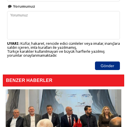
Yorumunuz
UYARI:
Küfür, hakaret, rencide edici cümleler veya imalar, inançlara
saldırı içeren, imla kuralları ile yazılmamış,
Türkçe karakter kullanılmayan ve büyük harflerle yazılmış
yorumlar onaylanmamaktadır.
Gönder
BENZER HABERLER