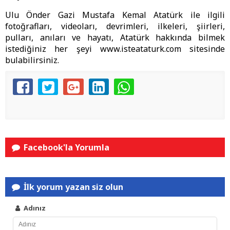
Ulu Önder Gazi Mustafa Kemal Atatürk ile ilgili
fotoğrafları, videoları, devrimleri, ilkeleri, şiirleri,
pulları, anıları ve hayatı, Atatürk hakkında bilmek
istediğiniz her şeyi www.isteataturk.com sitesinde
bulabilirsiniz.
Facebook'la Yorumla
İlk yorum yazan siz olun
Adınız