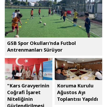
GSB Spor Okulları'nda Futbol
Antrenmanları Sürüyor
"Kars Gravyerinin
Koruma Kurulu
Coğrafi İşaret
Ağustos Ayı
Niteliğinin
Toplantısı Yapıldı
Güçlendirilmesi