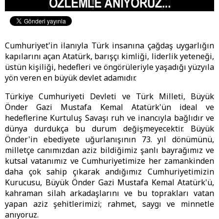
Cumhuriyet'in ilanıyla Türk insanına çağdaş uygarlığın
kapılarını açan Atatürk, barışçı kimliği, liderlik yeteneği,
üstün kişiliği, hedefleri ve öngörüleriyle yaşadığı yüzyıla
yön veren en büyük devlet adamıdır.
Türkiye Cumhuriyeti Devleti ve Türk Milleti, Büyük
Önder Gazi Mustafa Kemal Atatürk'ün ideal ve
hedeflerine Kurtuluş Savaşı ruh ve inancıyla bağlıdır ve
dünya durdukça bu durum değişmeyecektir. Büyük
Önder'in ebediyete uğurlanışının 73. yıl dönümünü,
milletçe canımızdan aziz bildiğimiz şanlı bayrağımız ve
kutsal vatanımız ve Cumhuriyetimize her zamankinden
daha çok sahip çıkarak andığımız Cumhuriyetimizin
Kurucusu, Büyük Önder Gazi Mustafa Kemal Atatürk'ü,
kahraman silah arkadaşlarını ve bu toprakları vatan
yapan aziz şehitlerimizi; rahmet, saygı ve minnetle
anıyoruz.