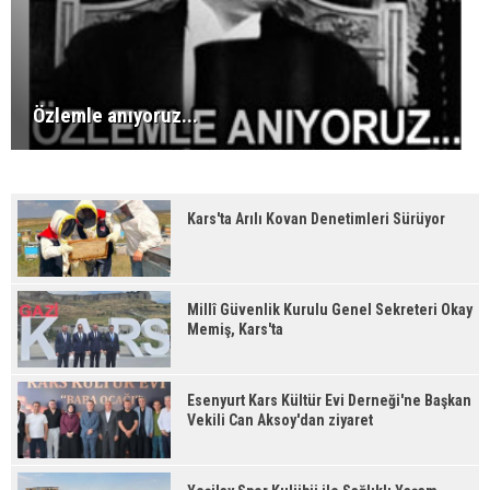
Özlemle anıyoruz...
Kars'ta Arılı Kovan Denetimleri Sürüyor
Millî Güvenlik Kurulu Genel Sekreteri Okay
Memiş, Kars'ta
Esenyurt Kars Kültür Evi Derneği'ne Başkan
Vekili Can Aksoy'dan ziyaret