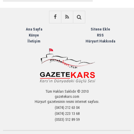
Bayrağı Görenlerin Beğenisini Topladı
Ana Sayfa
Sitene Ekle
Künye
RSS
İletişim
Hüryurt Hakkında
Tüm Hakları Saklıdır © 2010
gazetekars.com
Hüryurt gazetesinin resmi internet sayfası.
(0474) 212 63 04
(0474) 223 13 68
(0533) 512 89 59