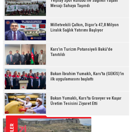
Yeşilay Spor Kulübü ile Sağlıklı Yaşam
Mesajı Sahaya Taşındı
Milletvekili Çalkın, Digor'a 47,8 Milyon
Liralık Sağlık Yatırımı Başlıyor
Kars'ın Turizm Potansiyeli Bakü'de
Tanıtıldı
Bakan İbrahim Yumaklı, Kars'ta (GEKİS)'in
ilk uygulamasını başlattı
Bakan Yumaklı, Kars'ta Gravyer ve Kaşar
Üretim Tesisini Ziyaret Etti