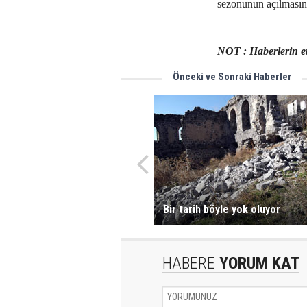
sezonunun açılmasını
NOT : Haberlerin et
Önceki ve Sonraki Haberler
Bir tarih böyle yok oluyor
HABERE
YORUM KAT