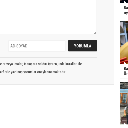
Ba
uy
er veya imalar, inançlara saldırı içeren, imla kuralları ile
Ba
arflerle yazılmış yorumlar onaylanmamaktadır.
Ür