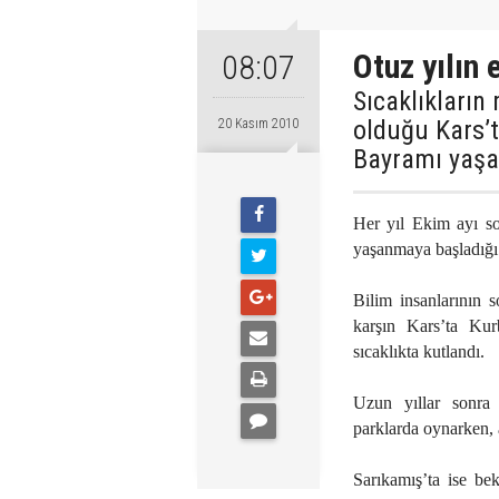
Otuz yılın
08:07
Sıcaklıkların
olduğu Kars’t
20 Kasım 2010
Bayramı yaşa
Her yıl Ekim ayı so
yaşanmaya başladığı
Bilim insanlarının 
karşın Kars’ta Kur
sıcaklıkta kutlandı.
Uzun yıllar sonra
parklarda oynarken, a
Sarıkamış’ta ise bek