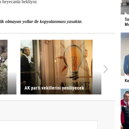
 heyecanla bekliyor.
Sa
ik olmayan yollar ile kopyalanması yasaktır.
Mo
Ka
AK parti vekillerini yeniliyecek