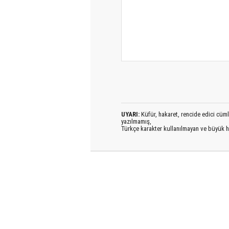
UYARI:
Küfür, hakaret, rencide edici cümlel
yazılmamış,
Türkçe karakter kullanılmayan ve büyük h