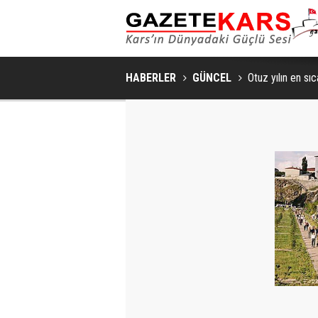
HABERLER
GÜNCEL
Otuz yılın en sı