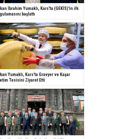
kan İbrahim Yumaklı, Kars'ta (GEKİS)'in ilk
gulamasını başlattı
kan Yumaklı, Kars'ta Gravyer ve Kaşar
etim Tesisini Ziyaret Etti