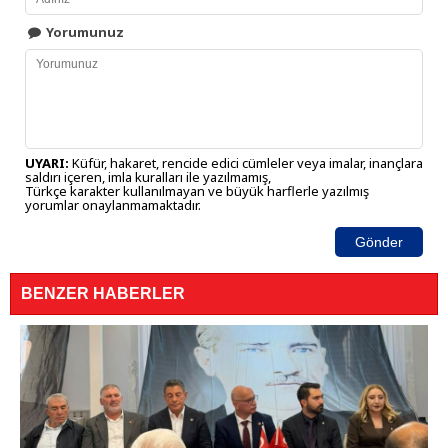
Yorumunuz
UYARI:
Küfür, hakaret, rencide edici cümleler veya imalar, inançlara
saldırı içeren, imla kuralları ile yazılmamış,
Türkçe karakter kullanılmayan ve büyük harflerle yazılmış
yorumlar onaylanmamaktadır.
Gönder
BENZER HABERLER