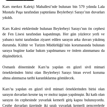
Kars merkez Kaleiçi Mahallesi’nde bulunan bin 579 yılında Lala
Mustafa Paşa tarafından yaptırılana Beylerbeyi Sarayı’nın duvarları
yıkıldı.
Kars Kalesi eteklerinde bulunan Beylerbeyi Sarayı’nın ön cephesi
de Fen Lisesi tarafından kapatılmıştı. Her gün yüzlerce yerli ve
yabancı turist tarafından ziyaret edilen sarayın arka duvarı yıkılmış
durumda. Kültür ve Turizm Müdürlüğü’nün korumasında bulunan
saraya bugüne kadar bakım yapılmaması ve önlem alınmaması da
düşündürücü.
Osmanlı döneminde Kars’ta yapılan en güzel sivil mimari
örneklerinden birisi olan Beylerbeyi Sarayı biran evvel koruma
altına alınmazsa tarihi karanlıklarına gömülecek.
Kars’ta yapılan en güzel sivil mimari örneklerinden birisi olan
sarayın duvarları kesme taş ve moloz taştan yapılmıştır. İki katlı olan
sarayın ön cephesinde yuvarlak kemerli giriş kapısı bulunuyordu.
Cephe duvarları üzerinde iki sıralı yuvarlak kemerli pencerelerle