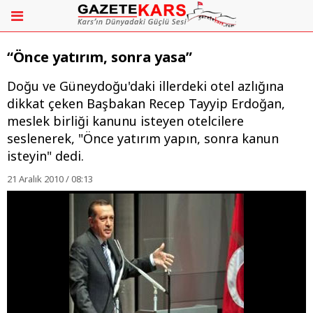
“Önce yatırım, sonra yasa”
Doğu ve Güneydoğu'daki illerdeki otel azlığına
dikkat çeken Başbakan Recep Tayyip Erdoğan,
meslek birliği kanunu isteyen otelcilere
seslenerek, "Önce yatırım yapın, sonra kanun
isteyin" dedi.
21 Aralık 2010 / 08:13