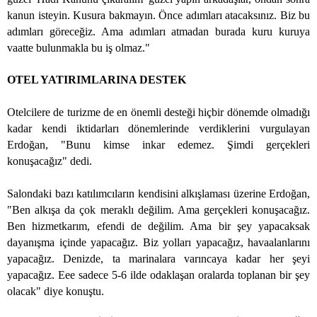
kanun isteyin. Kusura bakmayın. Önce adımları atacaksınız. Biz bu
adımları göreceğiz. Ama adımları atmadan burada kuru kuruya
vaatte bulunmakla bu iş olmaz."
OTEL YATIRIMLARINA DESTEK
Otelcilere de turizme de en önemli desteği hiçbir dönemde olmadığı
kadar kendi iktidarları dönemlerinde verdiklerini vurgulayan
Erdoğan, "Bunu kimse inkar edemez. Şimdi gerçekleri
konuşacağız" dedi.
Salondaki bazı katılımcıların kendisini alkışlaması üzerine Erdoğan,
"Ben alkışa da çok meraklı değilim. Ama gerçekleri konuşacağız.
Ben hizmetkarım, efendi de değilim. Ama bir şey yapacaksak
dayanışma içinde yapacağız. Biz yolları yapacağız, havaalanlarını
yapacağız. Denizde, ta marinalara varıncaya kadar her şeyi
yapacağız. Eee sadece 5-6 ilde odaklaşan oralarda toplanan bir şey
olacak" diye konuştu.