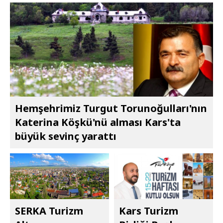
Hemşehrimiz Turgut Torunoğulları'nın
Katerina Köşkü'nü alması Kars'ta
büyük sevinç yarattı
SERKA Turizm
Kars Turizm