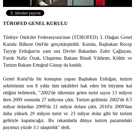
TÜROFED GENEL KURULU
Türkiye Otelciler Federasyonu'nun (TÜROFED) 3. Olağan Genel
Kurulu Bilkent Otel'de gerçekleştirildi. Kurula, Başbakan Recep
Tayyip Erdoğan'ın yanı sıra Devlet Bakanları Zafer Çağlayan,
Faruk Nafiz Özak, Ulaştırma Bakanı Binali Yıldırım, Kültür ve
Turizm Bakanı Ertuğrul Günay da katıldı.
Genel Kurul'da bir konuşma yapan Başbakan Erdoğan, turizm
sektörünün son 8 yılda tüm takdirleri hak eden bir büyüme kat
ettiğini belirterek, "2002'de ülkemize gelen turist sayısı 13 milyon
iken 2009 sonunda 27 milyona çıktı. Turizm gelirimiz 2002'de 8.5
milyar dolardan 2009'da 21 milyar dolara çıktı. 2010'u 2009'dan
daha yüksek 29 milyon turist ve 23 milyar dolar gibi bir turizm
geliriyle kapatacağız. Bu rakamlarla dünya turizm pazarındaki
payımızı yüzde 3.1 ulaştırdık" dedi.