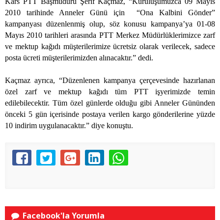
Kars PTT Başmüdürü Şerif Kaçmaz, “Kuruluşumuzca 09 Mayıs
2010 tarihinde Anneler Günü için “Ona Kalbini Gönder”
kampanyası düzenlenmiş olup, söz konusu kampanya’ya 01-08
Mayıs 2010 tarihleri arasında PTT Merkez Müdürlüklerimizce zarf
ve mektup kağıdı müşterilerimize ücretsiz olarak verilecek, sadece
posta ücreti müşterilerimizden alınacaktır.” dedi.
Kaçmaz ayrıca, “Düzenlenen kampanya çerçevesinde hazırlanan
özel zarf ve mektup kağıdı tüm PTT işyerimizde temin
edilebilecektir. Tüm özel günlerde olduğu gibi Anneler Gününden
önceki 5 gün içerisinde postaya verilen kargo gönderilerine yüzde
10 indirim uygulanacaktır.” diye konuştu.
Facebook'la Yorumla