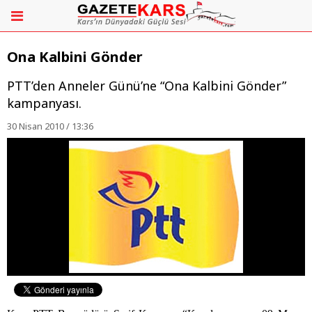
Ona Kalbini Gönder
PTT’den Anneler Günü’ne “Ona Kalbini Gönder”
kampanyası.
30 Nisan 2010 / 13:36