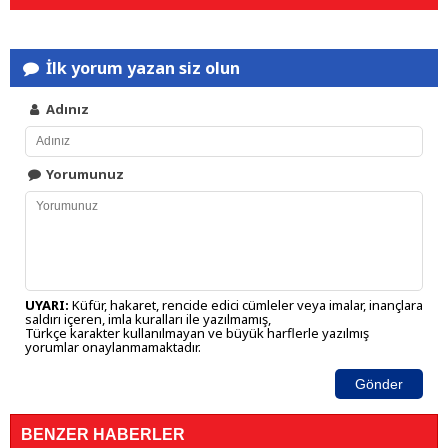
İlk yorum yazan siz olun
Adınız
Yorumunuz
UYARI:
Küfür, hakaret, rencide edici cümleler veya imalar, inançlara
saldırı içeren, imla kuralları ile yazılmamış,
Türkçe karakter kullanılmayan ve büyük harflerle yazılmış
yorumlar onaylanmamaktadır.
Gönder
BENZER HABERLER