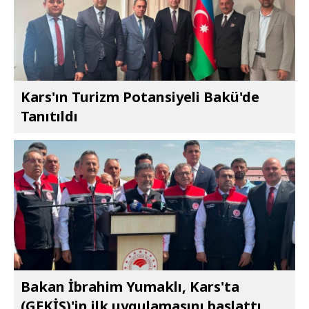
Kars'ın Turizm Potansiyeli Bakü'de
Tanıtıldı
Bakan İbrahim Yumaklı, Kars'ta
(GEKİS)'in ilk uygulamasını başlattı