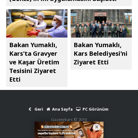
Bakan Yumaklı,
Bakan Yumaklı,
Kars'ta Gravyer
Kars Belediyesi'ni
ve Kaşar Üretim
Ziyaret Etti
Tesisini Ziyaret
Etti
Geri
Ana Sayfa
PC Görünüm
Gazetekars © 2010
Haber Scripti