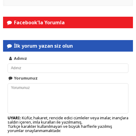
Facebook'la Yorumla
İlk yorum yazan siz olun
Adınız
Yorumunuz
UYARI:
Küfür, hakaret, rencide edici cümleler veya imalar, inançlara
saldırı içeren, imla kuralları ile yazılmamış,
Türkçe karakter kullanılmayan ve büyük harflerle yazılmış
yorumlar onaylanmamaktadır.