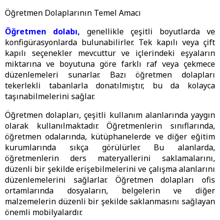
Öğretmen Dolaplarının Temel Amacı
Öğretmen dolabı,
genellikle çeşitli boyutlarda ve
konfigürasyonlarda bulunabilirler. Tek kapılı veya çift
kapılı seçenekler mevcuttur ve içlerindeki eşyaların
miktarına ve boyutuna göre farklı raf veya çekmece
düzenlemeleri sunarlar. Bazı öğretmen dolapları
tekerlekli tabanlarla donatılmıştır, bu da kolayca
taşınabilmelerini sağlar.
Öğretmen dolapları, çeşitli kullanım alanlarında yaygın
olarak kullanılmaktadır. Öğretmenlerin sınıflarında,
öğretmen odalarında, kütüphanelerde ve diğer eğitim
kurumlarında sıkça görülürler. Bu alanlarda,
öğretmenlerin ders materyallerini saklamalarını,
düzenli bir şekilde erişebilmelerini ve çalışma alanlarını
düzenlemelerini sağlarlar. Öğretmen dolapları ofis
ortamlarında dosyaların, belgelerin ve diğer
malzemelerin düzenli bir şekilde saklanmasını sağlayan
önemli mobilyalardır.