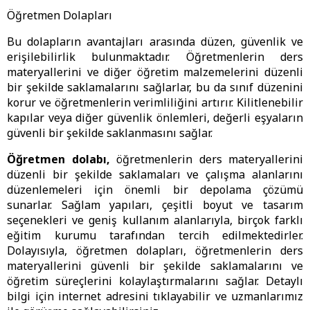
Öğretmen Dolapları
Bu dolapların avantajları arasında düzen, güvenlik ve
erişilebilirlik bulunmaktadır. Öğretmenlerin ders
materyallerini ve diğer öğretim malzemelerini düzenli
bir şekilde saklamalarını sağlarlar, bu da sınıf düzenini
korur ve öğretmenlerin verimliliğini artırır. Kilitlenebilir
kapılar veya diğer güvenlik önlemleri, değerli eşyaların
güvenli bir şekilde saklanmasını sağlar.
Öğretmen dolabı,
öğretmenlerin ders materyallerini
düzenli bir şekilde saklamaları ve çalışma alanlarını
düzenlemeleri için önemli bir depolama çözümü
sunarlar. Sağlam yapıları, çeşitli boyut ve tasarım
seçenekleri ve geniş kullanım alanlarıyla, birçok farklı
eğitim kurumu tarafından tercih edilmektedirler.
Dolayısıyla, öğretmen dolapları, öğretmenlerin ders
materyallerini güvenli bir şekilde saklamalarını ve
öğretim süreçlerini kolaylaştırmalarını sağlar. Detaylı
bilgi için internet adresini tıklayabilir ve uzmanlarımız