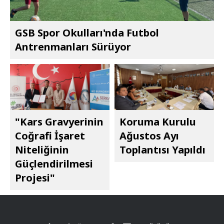
GSB Spor Okulları'nda Futbol
Antrenmanları Sürüyor
"Kars Gravyerinin
Koruma Kurulu
Coğrafi İşaret
Ağustos Ayı
Niteliğinin
Toplantısı Yapıldı
Güçlendirilmesi
Projesi"