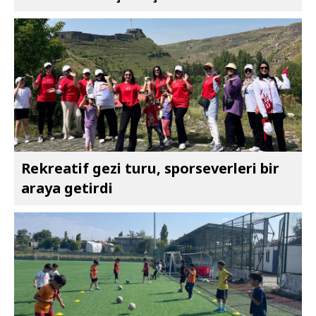
Rekreatif gezi turu, sporseverleri bir
araya getirdi