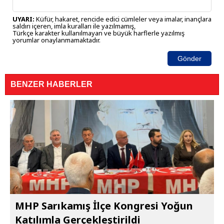
UYARI:
Küfür, hakaret, rencide edici cümleler veya imalar, inançlara
saldırı içeren, imla kuralları ile yazılmamış,
Türkçe karakter kullanılmayan ve büyük harflerle yazılmış
yorumlar onaylanmamaktadır.
Gönder
BENZER HABERLER
MHP Sarıkamış İlçe Kongresi Yoğun
Katılımla Gerçekleştirildi