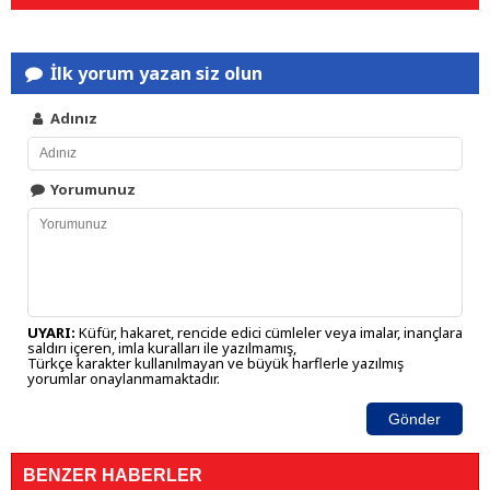
İlk yorum yazan siz olun
Adınız
Yorumunuz
UYARI:
Küfür, hakaret, rencide edici cümleler veya imalar, inançlara
saldırı içeren, imla kuralları ile yazılmamış,
Türkçe karakter kullanılmayan ve büyük harflerle yazılmış
yorumlar onaylanmamaktadır.
Gönder
BENZER HABERLER