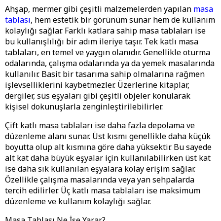
Ahşap, mermer gibi çeşitli malzemelerden yapılan
masa
tablası
, hem estetik bir görünüm sunar hem de kullanım
kolaylığı sağlar. Farklı katlara sahip masa tablaları ise
bu kullanışlılığı bir adım ileriye taşır. Tek katlı masa
tablaları, en temel ve yaygın olanıdır. Genellikle oturma
odalarında, çalışma odalarında ya da yemek masalarında
kullanılır. Basit bir tasarıma sahip olmalarına rağmen
işlevselliklerini kaybetmezler. Üzerlerine kitaplar,
dergiler, süs eşyaları gibi çeşitli objeler konularak
kişisel dokunuşlarla zenginleştirilebilirler.
Çift katlı masa tablaları ise daha fazla depolama ve
düzenleme alanı sunar. Üst kısmı genellikle daha küçük
boyutta olup alt kısmına göre daha yüksektir. Bu sayede
alt kat daha büyük eşyalar için kullanılabilirken üst kat
ise daha sık kullanılan eşyalara kolay erişim sağlar.
Özellikle çalışma masalarında veya yan sehpalarda
tercih edilirler. Üç katlı masa tablaları ise maksimum
düzenleme ve kullanım kolaylığı sağlar.
Masa Tablası Ne İşe Yarar?