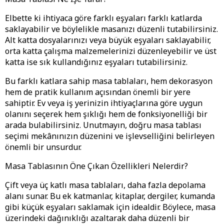
Elbette ki ihtiyaca göre farklı eşyaları farklı katlarda
saklayabilir ve böylelikle masanızı düzenli tutabilirsiniz.
Alt katta dosyalarınızı veya büyük eşyaları saklayabilir,
orta katta çalışma malzemelerinizi düzenleyebilir ve üst
katta ise sık kullandığınız eşyaları tutabilirsiniz.
Bu farklı katlara sahip masa tablaları, hem dekorasyon
hem de pratik kullanım açısından önemli bir yere
sahiptir. Ev veya iş yerinizin ihtiyaçlarına göre uygun
olanını seçerek hem şıklığı hem de fonksiyonelliği bir
arada bulabilirsiniz. Unutmayın, doğru masa tablası
seçimi mekânınızın düzenini ve işlevselliğini belirleyen
önemli bir unsurdur.
Masa Tablasının Öne Çıkan Özellikleri Nelerdir?
Çift veya üç katlı masa tablaları, daha fazla depolama
alanı sunar. Bu ek katmanlar, kitaplar, dergiler, kumanda
gibi küçük eşyaları saklamak için idealdir. Böylece, masa
üzerindeki dağınıklığı azaltarak daha düzenli bir