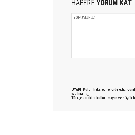
HABERE
YORUM KAT
UYARI:
Küfür, hakaret, rencide edici cümlel
yazılmamış,
Türkçe karakter kullanılmayan ve büyük h