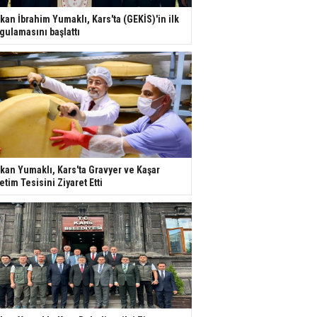
kan İbrahim Yumaklı, Kars'ta (GEKİS)'in ilk
gulamasını başlattı
kan Yumaklı, Kars'ta Gravyer ve Kaşar
etim Tesisini Ziyaret Etti