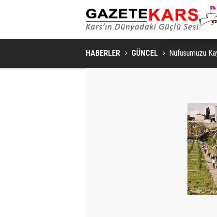
HABERLER
GÜNCEL
Nüfusumuzu Kay