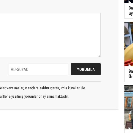
Ba
uy
Ba
Ür
er veya imalar, inançlara saldırı içeren, imla kuralları ile
arflerle yazılmış yorumlar onaylanmamaktadır.