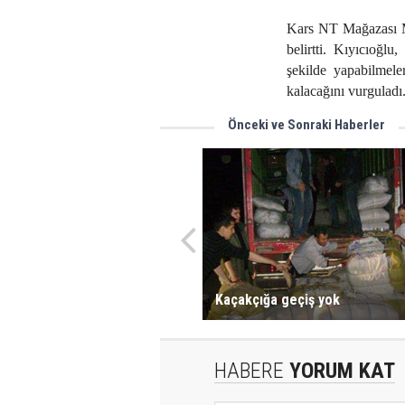
Kars NT Mağazası Mü
belirtti. Kıyıcıoğlu,
şekilde yapabilmele
kalacağını vurguladı
Önceki ve Sonraki Haberler
Kaçakçığa geçiş yok
HABERE
YORUM KAT