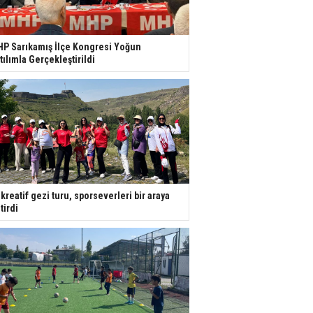
P Sarıkamış İlçe Kongresi Yoğun
tılımla Gerçekleştirildi
kreatif gezi turu, sporseverleri bir araya
tirdi