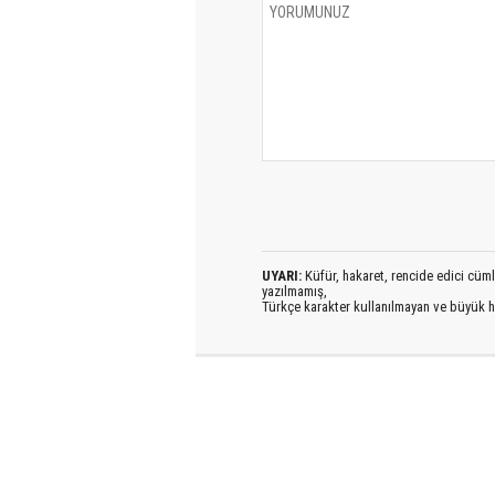
UYARI:
Küfür, hakaret, rencide edici cümlel
yazılmamış,
Türkçe karakter kullanılmayan ve büyük h