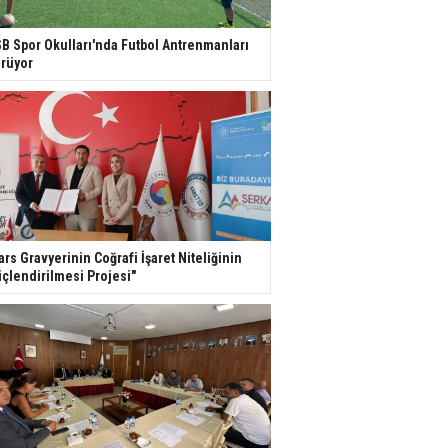
B Spor Okulları'nda Futbol Antrenmanları
rüyor
ars Gravyerinin Coğrafi İşaret Niteliğinin
çlendirilmesi Projesi"