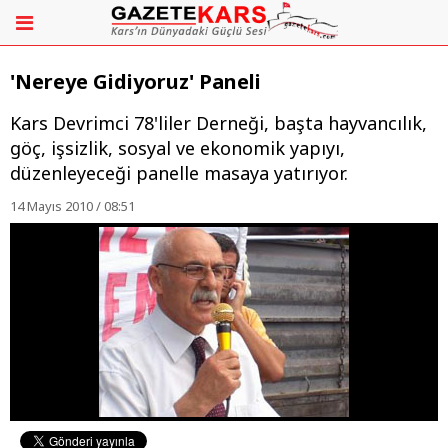
'Nereye Gidiyoruz' Paneli
Kars Devrimci 78'liler Derneği, başta hayvancılık,
göç, işsizlik, sosyal ve ekonomik yapıyı,
düzenleyeceği panelle masaya yatırıyor.
14 Mayıs 2010 / 08:51