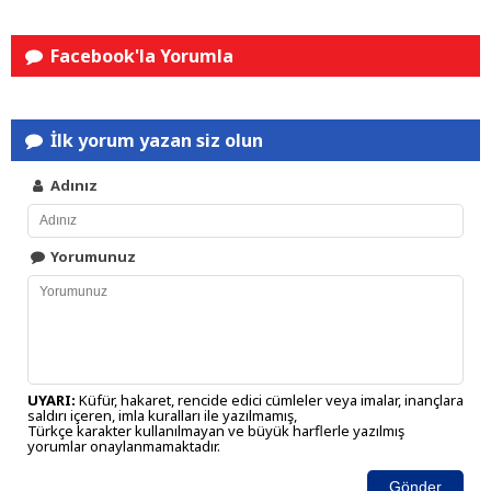
Facebook'la Yorumla
İlk yorum yazan siz olun
Adınız
Yorumunuz
UYARI:
Küfür, hakaret, rencide edici cümleler veya imalar, inançlara
saldırı içeren, imla kuralları ile yazılmamış,
Türkçe karakter kullanılmayan ve büyük harflerle yazılmış
yorumlar onaylanmamaktadır.
Gönder