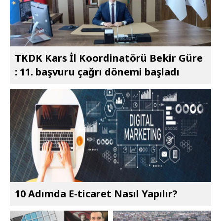
TKDK Kars İl Koordinatörü Bekir Güre
: 11. başvuru çağrı dönemi başladı
10 Adımda E-ticaret Nasıl Yapılır?