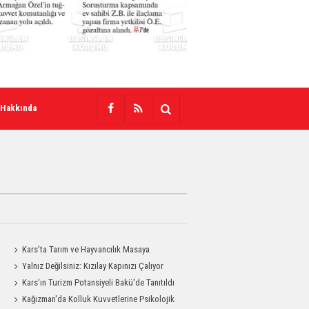
 Hakkında
Kars'ta Tarım ve Hayvancılık Masaya
Yatırıldı
Yalnız Değilsiniz: Kızılay Kapınızı Çalıyor
Kars'ın Turizm Potansiyeli Bakü'de Tanıtıldı
Kağızman'da Kolluk Kuvvetlerine Psikolojik