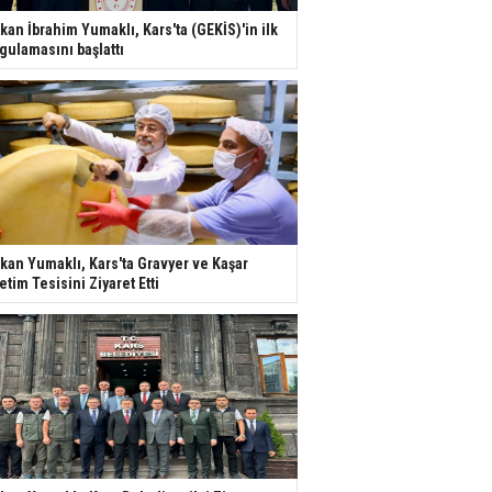
kan İbrahim Yumaklı, Kars'ta (GEKİS)'in ilk
gulamasını başlattı
kan Yumaklı, Kars'ta Gravyer ve Kaşar
etim Tesisini Ziyaret Etti