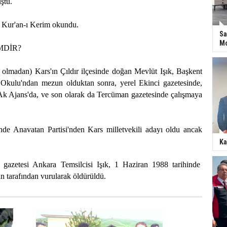
ştu.
n Kur'an-ı Kerim okundu.
Sa
Mo
MDİR?
 olmadan) Kars'ın Çıldır ilçesinde doğan Mevlüt Işık, Başkent
Okulu'ndan mezun olduktan sonra, yerel Ekinci gazetesinde,
k Ajans'da, ve son olarak da Tercüman gazetesinde çalışmaya
inde Anavatan Partisi'nden Kars milletvekili adayı oldu ancak
Ka
 gazetesi Ankara Temsilcisi Işık, 1 Haziran 1988 tarihinde
 tarafından vurularak öldürüldü.