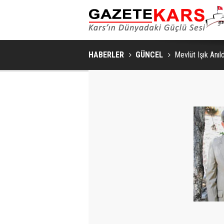
HABERLER
GÜNCEL
Mevlüt Işık Anıld