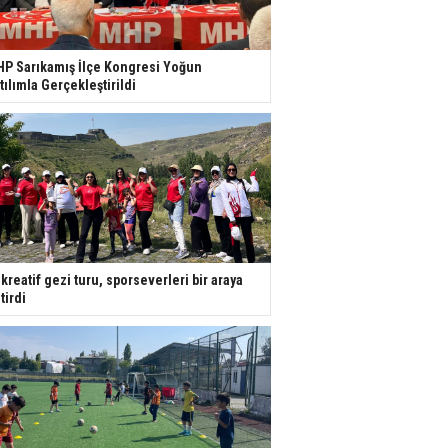
P Sarıkamış İlçe Kongresi Yoğun
tılımla Gerçekleştirildi
kreatif gezi turu, sporseverleri bir araya
tirdi