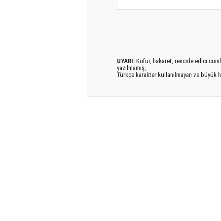
UYARI:
Küfür, hakaret, rencide edici cümlel
yazılmamış,
Türkçe karakter kullanılmayan ve büyük h