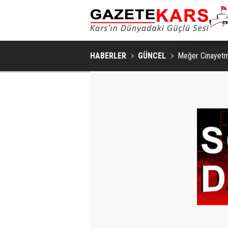
HABERLER
GÜNCEL
Meğer Cinayet