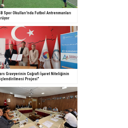
B Spor Okulları'nda Futbol Antrenmanları
rüyor
ars Gravyerinin Coğrafi İşaret Niteliğinin
çlendirilmesi Projesi"