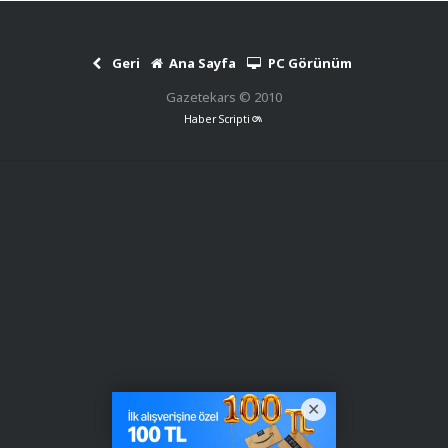
Geri
Ana Sayfa
PC Görünüm
Gazetekars © 2010
Haber Scripti