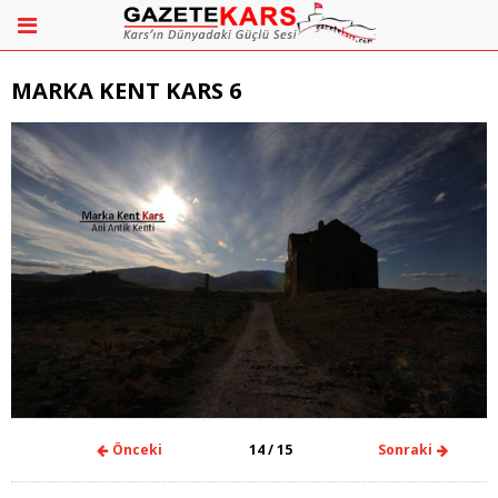
MARKA KENT KARS 6
Önceki
14
/ 15
Sonraki