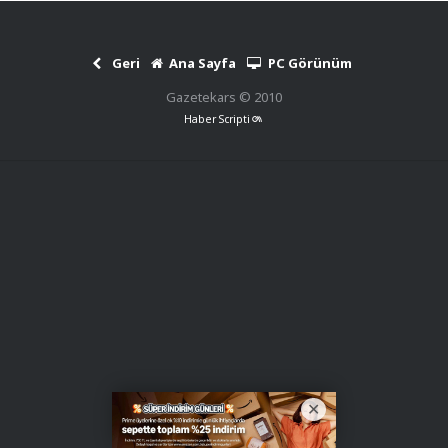
Geri
Ana Sayfa
PC Görünüm
Gazetekars © 2010
Haber Scripti