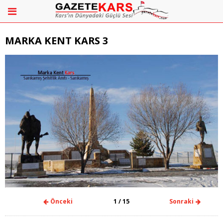
MARKA KENT KARS 3
Önceki
1
/ 15
Sonraki