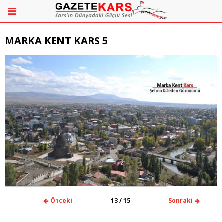
MARKA KENT KARS 5
Önceki
13
/ 15
Sonraki