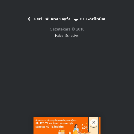
Geri
Ana Sayfa
PC Görünüm
Gazetekars © 2010
Haber Scripti