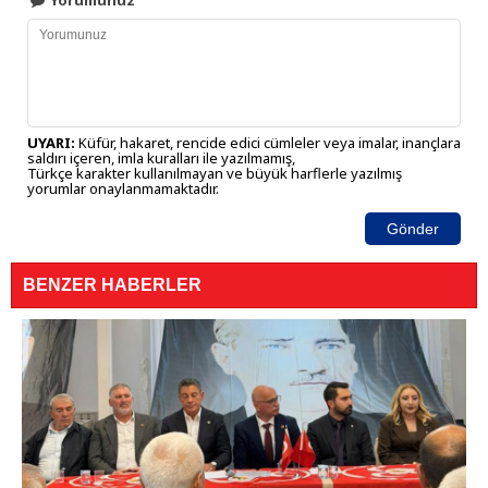
Yorumunuz
UYARI:
Küfür, hakaret, rencide edici cümleler veya imalar, inançlara
saldırı içeren, imla kuralları ile yazılmamış,
Türkçe karakter kullanılmayan ve büyük harflerle yazılmış
yorumlar onaylanmamaktadır.
Gönder
BENZER HABERLER