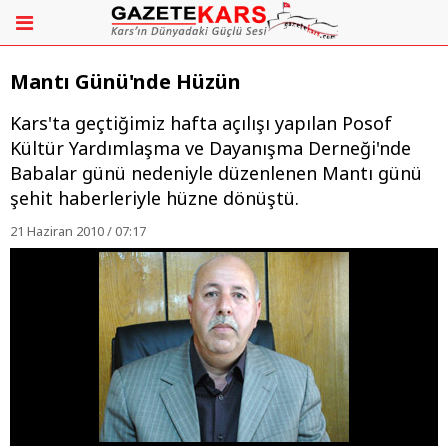
Mantı Günü'nde Hüzün
Kars'ta geçtiğimiz hafta açılışı yapılan Posof
Kültür Yardımlaşma ve Dayanışma Derneği'nde
Babalar günü nedeniyle düzenlenen Mantı günü
şehit haberleriyle hüzne dönüştü.
21 Haziran 2010 / 07:17