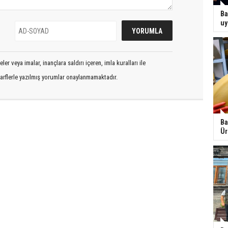
Ba
uy
er veya imalar, inançlara saldırı içeren, imla kuralları ile
arflerle yazılmış yorumlar onaylanmamaktadır.
Ba
Ür