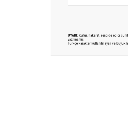
UYARI:
Küfür, hakaret, rencide edici cümlel
yazılmamış,
Türkçe karakter kullanılmayan ve büyük h