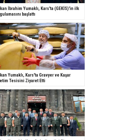
kan İbrahim Yumaklı, Kars'ta (GEKİS)'in ilk
gulamasını başlattı
kan Yumaklı, Kars'ta Gravyer ve Kaşar
etim Tesisini Ziyaret Etti