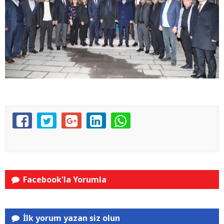
Facebook'la Yorumla
İlk yorum yazan siz olun