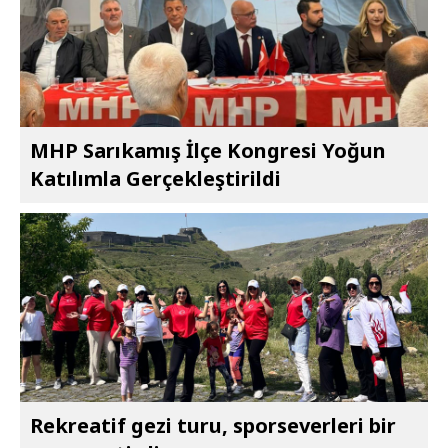
MHP Sarıkamış İlçe Kongresi Yoğun
Katılımla Gerçekleştirildi
Rekreatif gezi turu, sporseverleri bir