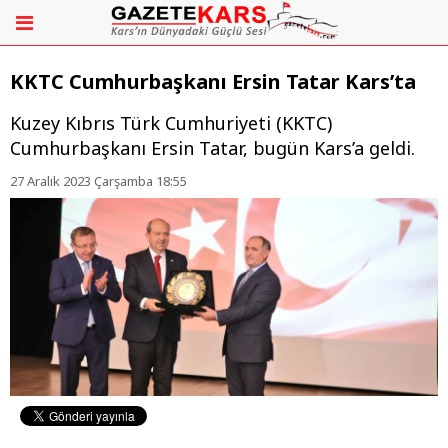
KKTC Cumhurbaşkanı Ersin Tatar Kars’ta
Kuzey Kıbrıs Türk Cumhuriyeti (KKTC)
Cumhurbaşkanı Ersin Tatar, bugün Kars’a geldi.
27 Aralık 2023 Çarşamba 18:55