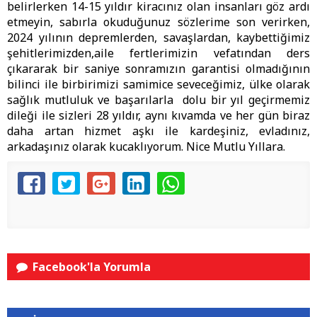
belirlerken 14-15 yıldır kiracınız olan insanları göz ardı
etmeyin, sabırla okuduğunuz sözlerime son verirken,
2024 yılının depremlerden, savaşlardan, kaybettiğimiz
şehitlerimizden,aile fertlerimizin vefatından ders
çıkararak bir saniye sonramızın garantisi olmadığının
bilinci ile birbirimizi samimice seveceğimiz, ülke olarak
sağlık mutluluk ve başarılarla dolu bir yıl geçirmemiz
dileği ile sizleri 28 yıldır, aynı kıvamda ve her gün biraz
daha artan hizmet aşkı ile kardeşiniz, evladınız,
arkadaşınız olarak kucaklıyorum. Nice Mutlu Yıllara.
Facebook'la Yorumla