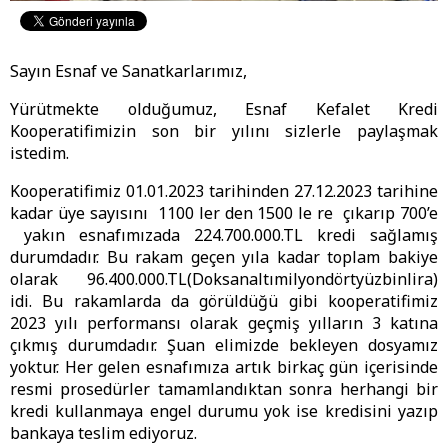
Sayın Esnaf ve Sanatkarlarımız,
Yürütmekte olduğumuz, Esnaf Kefalet Kredi
Kooperatifimizin son bir yılını sizlerle paylaşmak
istedim.
Kooperatifimiz 01.01.2023 tarihinden 27.12.2023 tarihine
kadar üye sayısını 1100 ler den 1500 le re çıkarıp 700’e
yakın esnafımızada 224.700.000.TL kredi sağlamış
durumdadır. Bu rakam geçen yıla kadar toplam bakiye
olarak 96.400.000.TL(Doksanaltımilyondörtyüzbinlira)
idi. Bu rakamlarda da görüldüğü gibi kooperatifimiz
2023 yılı performansı olarak geçmiş yılların 3 katına
çıkmış durumdadır. Şuan elimizde bekleyen dosyamız
yoktur. Her gelen esnafımıza artık birkaç gün içerisinde
resmi prosedürler tamamlandıktan sonra herhangi bir
kredi kullanmaya engel durumu yok ise kredisini yazıp
bankaya teslim ediyoruz.