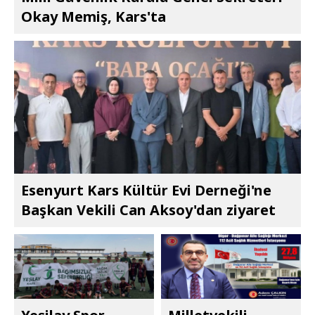
Okay Memiş, Kars'ta
Esenyurt Kars Kültür Evi Derneği'ne
Başkan Vekili Can Aksoy'dan ziyaret