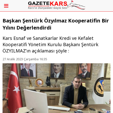
Başkan Şentürk Özyılmaz Kooperatifin Bir
Yılını Değerlendirdi
Kars Esnaf ve Sanatkarlar Kredi ve Kefalet
Kooperatifi Yönetim Kurulu Başkanı Şentürk
ÖZYILMAZ’ın açıklaması şöyle :
27 Aralık 2023 Çarşamba 16:35