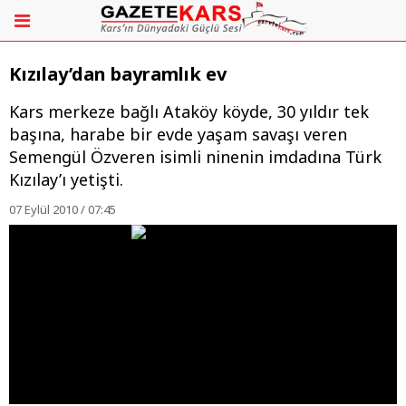
Kızılay’dan bayramlık ev
Kars merkeze bağlı Ataköy köyde, 30 yıldır tek
başına, harabe bir evde yaşam savaşı veren
Semengül Özveren isimli ninenin imdadına Türk
Kızılay’ı yetişti.
07 Eylül 2010 / 07:45