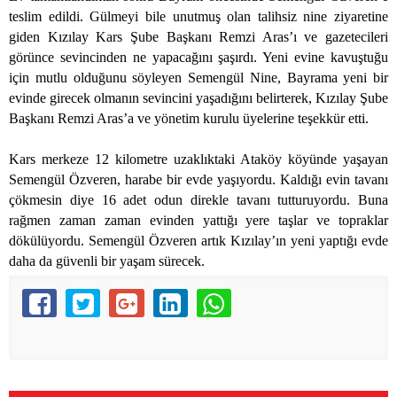
teslim edildi. Gülmeyi bile unutmuş olan talihsiz nine ziyaretine
giden Kızılay Kars Şube Başkanı Remzi Aras’ı ve gazetecileri
görünce sevincinden ne yapacağını şaşırdı. Yeni evine kavuştuğu
için mutlu olduğunu söyleyen Semengül Nine, Bayrama yeni bir
evinde girecek olmanın sevincini yaşadığını belirterek, Kızılay Şube
Başkanı Remzi Aras’a ve yönetim kurulu üyelerine teşekkür etti.
Kars merkeze 12 kilometre uzaklıktaki Ataköy köyünde yaşayan
Semengül Özveren, harabe bir evde yaşıyordu. Kaldığı evin tavanı
çökmesin diye 16 adet odun direkle tavanı tutturuyordu. Buna
rağmen zaman zaman evinden yattığı yere taşlar ve topraklar
dökülüyordu. Semengül Özveren artık Kızılay’ın yeni yaptığı evde
daha da güvenli bir yaşam sürecek.