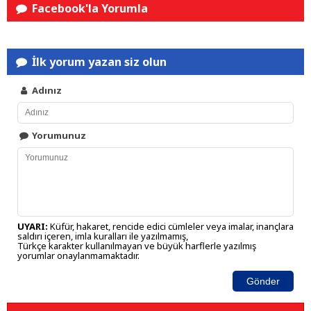
Facebook'la Yorumla
İlk yorum yazan siz olun
Adınız
Yorumunuz
UYARI:
Küfür, hakaret, rencide edici cümleler veya imalar, inançlara
saldırı içeren, imla kuralları ile yazılmamış,
Türkçe karakter kullanılmayan ve büyük harflerle yazılmış
yorumlar onaylanmamaktadır.
Gönder