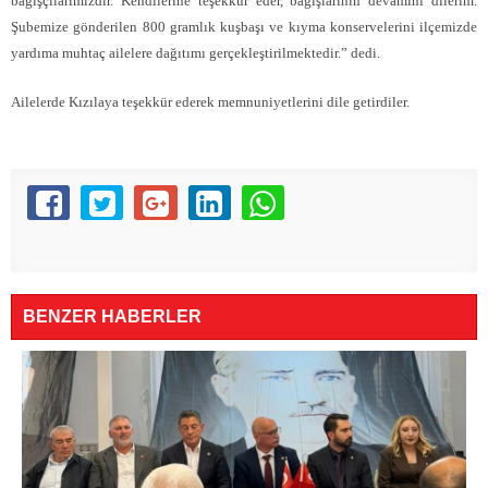
bağışçılarımızdır. Kendilerine teşekkür eder, bağışlarının devamını dilerim.
Şubemize gönderilen 800 gramlık kuşbaşı ve kıyma konservelerini ilçemizde
yardıma muhtaç ailelere dağıtımı gerçekleştirilmektedir.” dedi.
Ailelerde Kızılaya teşekkür ederek memnuniyetlerini dile getirdiler.
BENZER HABERLER