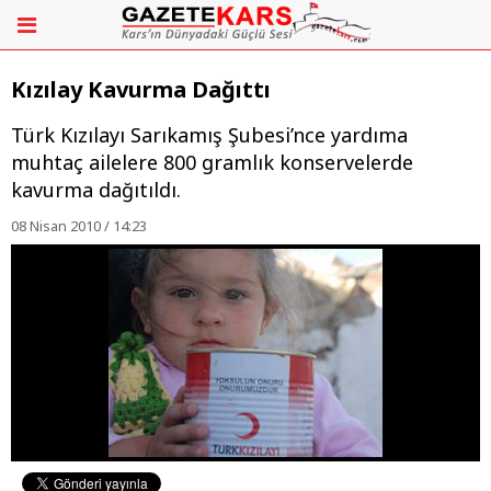
Kızılay Kavurma Dağıttı
Türk Kızılayı Sarıkamış Şubesi’nce yardıma
muhtaç ailelere 800 gramlık konservelerde
kavurma dağıtıldı.
08 Nisan 2010 / 14:23