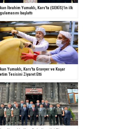
kan İbrahim Yumaklı, Kars'ta (GEKİS)'in ilk
gulamasını başlattı
kan Yumaklı, Kars'ta Gravyer ve Kaşar
etim Tesisini Ziyaret Etti