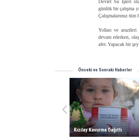
Devlet Su İşleri ol
günlük bir çalışma y
Çalışmalarımız tüm h
Yolları ve araziler
devam ederken, olay
afet. Yapacak bir şey
Önceki ve Sonraki Haberler
Kızılay Kavurma Dağıttı