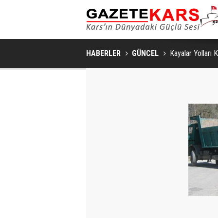
HABERLER
GÜNCEL
Kayalar Yolları 