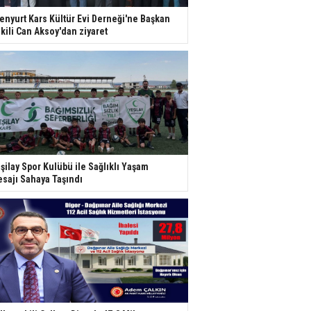
enyurt Kars Kültür Evi Derneği'ne Başkan
kili Can Aksoy'dan ziyaret
şilay Spor Kulübü ile Sağlıklı Yaşam
sajı Sahaya Taşındı