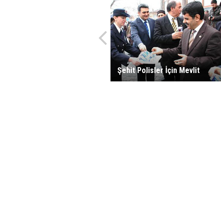
Şehit Polisler İçin Mevlit