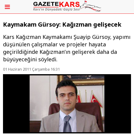
Kaymakam Gürsoy: Kağızman gelişecek
Kars Kağızman Kaymakamı Şuayip Gürsoy, yapımı
düşünülen çalışmalar ve projeler hayata
geçirildiğinde Kağızman’ın gelişerek daha da
büyüyeceğini söyledi.
01 Haziran 2011 Çarşamba 16:31