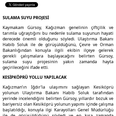
SULAMA SUYU PROJESİ
Kaymakam Gürsoy, Kağızman genelinin çiftçilik ve
tarımla uğraştığını bu nedenle sulama suyunun hayati
derecede önemli olduğunu söyledi. Ulaştırma Bakanı
Habib Soluk ile de görüşüldüğünü, Çevre ve Orman
Bakanlığından konuyla ilgili ekibin ilçeye gelerek
gerekli çalışmalara başlayacağını belirten Gürsoy,
sulama suyu projesinin yakın zamanda hayta
geçirileceğini ifade etti.
KESİPKÖPRÜ YOLLU YAPILACAK
Kağızman’ın Iğdır’la ulaşımını sağlayan Kesiköprü
yolunun Ulaştırma Bakanı Habib Soluk tarafından
yerinde incelendiğini belirten Gürsoy, yıllardır bozuk ve
bariyersiz olan Kesiköprü yolunun yapımı içinde çalışma
başlatıldığı, konuyla ilgi Karayolları Genel Müdürlüğü
ile de görüşüldüğünü söyledi ve en kısa zamanda