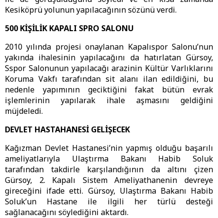
Kesiköprü yolunun yapılacağının sözünü verdi.
500 KİŞİLİK KAPALI SPRO SALONU
2010 yılında projesi onaylanan Kapalıspor Salonu’nun
yakında ihalesinin yapılacağını da hatırlatan Gürsoy,
Sspor Salonunun yapılacağı arazinin Kültür Varlıklarını
Koruma Vakfı tarafından sit alanı ilan edildiğini, bu
nedenle yapımının geciktiğini fakat bütün evrak
işlemlerinin yapılarak ihale aşmasını geldiğini
müjdeledi.
DEVLET HASTAHANESİ GELİŞECEK
Kağızman Devlet Hastanesi’nin yapmış olduğu başarılı
ameliyatlarıyla Ulaştırma Bakanı Habib Soluk
tarafından takdirle karşılandığının da altını çizen
Gürsoy, 2. Kapalı Sistem Ameliyathanenin devreye
gireceğini ifade etti. Gürsoy, Ulaştırma Bakanı Habib
Soluk’un Hastane ile ilgili her türlü desteği
sağlanacağını söylediğini aktardı.