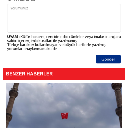
UYARI:
Küfür, hakaret, rencide edici cümleler veya imalar, inançlara
saldırı içeren, imla kuralları ile yazılmamış,
Türkçe karakter kullanılmayan ve büyük harflerle yazılmış
yorumlar onaylanmamaktadır.
Gönder
BENZER HABERLER