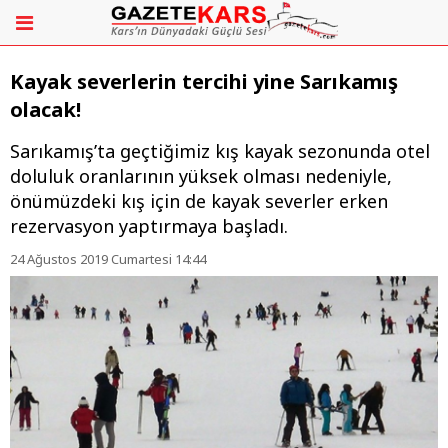
Kayak severlerin tercihi yine Sarıkamış
olacak!
Sarıkamış’ta geçtiğimiz kış kayak sezonunda otel
doluluk oranlarının yüksek olması nedeniyle,
önümüzdeki kış için de kayak severler erken
rezervasyon yaptırmaya başladı.
24 Ağustos 2019 Cumartesi 14:44