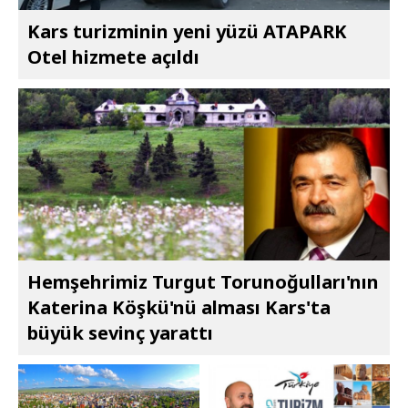
Kars turizminin yeni yüzü ATAPARK
Otel hizmete açıldı
Hemşehrimiz Turgut Torunoğulları'nın
Katerina Köşkü'nü alması Kars'ta
büyük sevinç yarattı