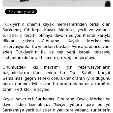
Türkiye’nin önemli kayak merkezlerinden birisi olan
Sarıkamış Cıbıltepe Kayak Merkezi, yerli ve yabancı
turistlerin tercihi olmaya devam ediyor. Kristal karıyla
dikkat çeken Cıbıltepe Kayak Merkezi’nde
rezervasyonlar bu yıl erken başladı. Ayrıca yapımı devam
eden Türkiye’nin ilk ve tek yeni kapalı telesiyej
sisteminin de bu yıl hizmete gireceği öngörülüyor.
Önümüzdeki kış mevsimi için rezervasyonların
başladıklarını ifade eden bir Otel Sahibi Kürşat
Gemalmaz, geçen seneki doluluklar oranın iyi olduğunu
ancak önümüzdeki sezon bu oranın daha da artacağını
tahmin ettiklerini söyledi.
Kayak severleri Sarıkamış Cıbıltepe Kayak Merkezine
davet eden Gemalmaz, “Geçen yıllara göre bu yıl
Sarıkamış’a yerli turistlerin yanı sıra yabancı turistlerin