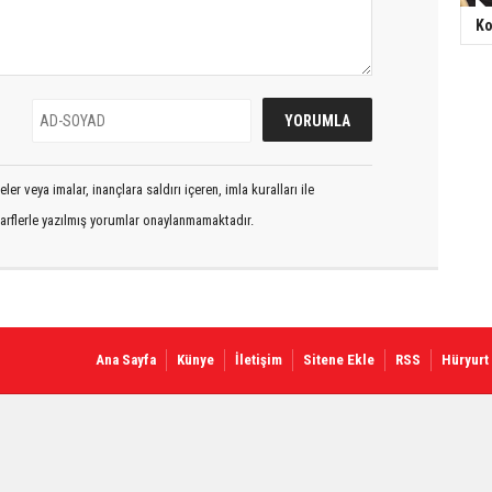
Ko
er veya imalar, inançlara saldırı içeren, imla kuralları ile
arflerle yazılmış yorumlar onaylanmamaktadır.
Ana Sayfa
Künye
İletişim
Sitene Ekle
RSS
Hüryurt