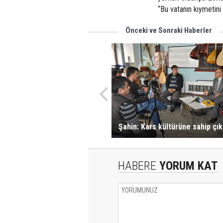
“Bu vatanın kıymetini 
Önceki ve Sonraki Haberler
Şahin: Kars kültürüne sahip çık
HABERE
YORUM KAT