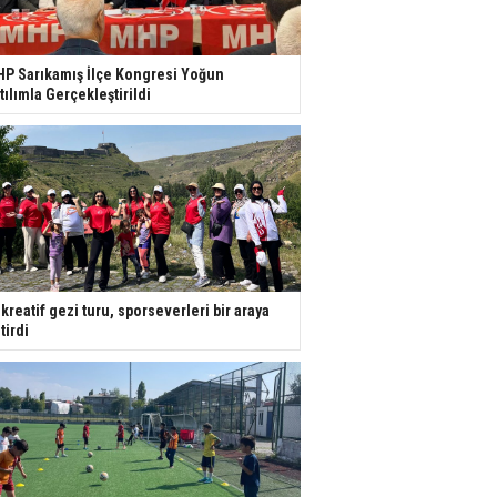
P Sarıkamış İlçe Kongresi Yoğun
tılımla Gerçekleştirildi
kreatif gezi turu, sporseverleri bir araya
tirdi