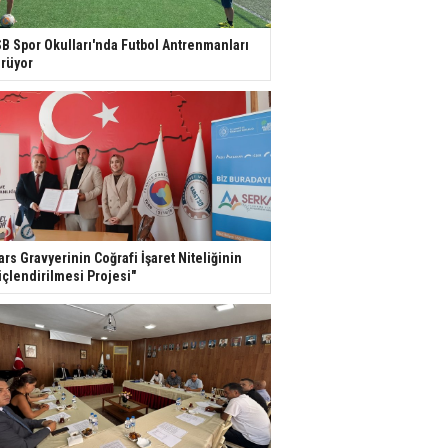
B Spor Okulları'nda Futbol Antrenmanları
rüyor
ars Gravyerinin Coğrafi İşaret Niteliğinin
çlendirilmesi Projesi"