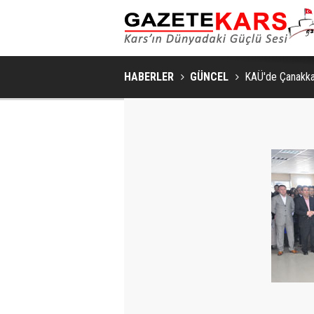
HABERLER
GÜNCEL
KAÜ'de Çanakka