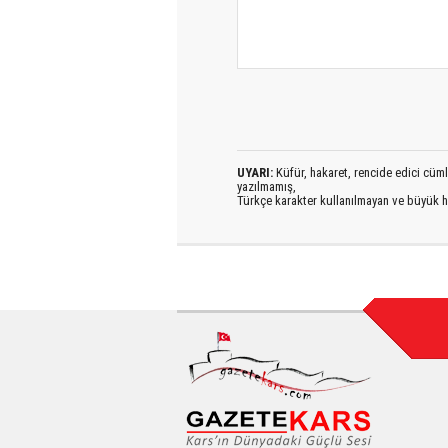
UYARI:
Küfür, hakaret, rencide edici cümlel
yazılmamış,
Türkçe karakter kullanılmayan ve büyük h