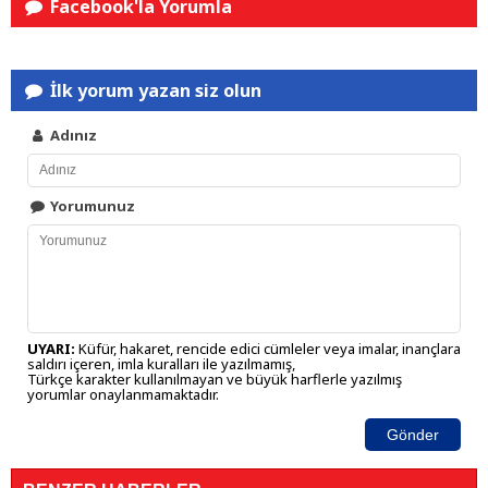
Facebook'la Yorumla
İlk yorum yazan siz olun
Adınız
Yorumunuz
UYARI:
Küfür, hakaret, rencide edici cümleler veya imalar, inançlara
saldırı içeren, imla kuralları ile yazılmamış,
Türkçe karakter kullanılmayan ve büyük harflerle yazılmış
yorumlar onaylanmamaktadır.
Gönder