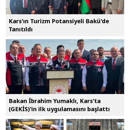
Kars'ın Turizm Potansiyeli Bakü'de
Tanıtıldı
Bakan İbrahim Yumaklı, Kars'ta
(GEKİS)'in ilk uygulamasını başlattı