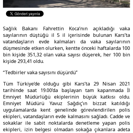
Sağlık Bakanı Fahrettin Koca’nın açıkladığı vaka
sayılarının düştüğü il 5 il içerisinde bulunan Kars’ta
vatandaşların evde kalmaları da vaka sayılarının
düşmesinde etken olurken, kentte önceki haftalarda 100
bin kişide 351,32 olan vaka sayısı düşerek, her 100 bin
kişide 293,41 oldu.
“Tedbirler vaka sayısını düşürdü”
Tüm Türkiye’de olduğu gibi Kars’ta 29 Nisan 2021
tarihinde saat 19.00’da başlayan tam kapanmada İl
Emniyet Müdürlüğü ekiplerinin büyük katkısı oldu.
Emniyet Müdürü Yavuz Sağdıç’ın bizzat katıldığı
uygulamalarda kent genelinde görevlendirilen polis
ekipleri, vatandaşların evde kalmasını sağladı. Cadde ve
sokaklar ile sabit noktalarda denetleme yapan polis
ekipleri, izin belgesi olmadan sokağa çıkanlara adeta