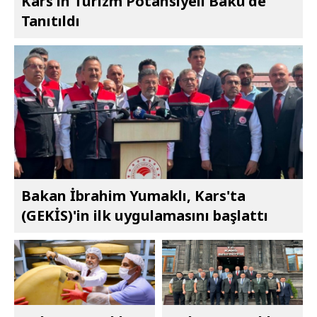
Kars'ın Turizm Potansiyeli Bakü'de
Tanıtıldı
Bakan İbrahim Yumaklı, Kars'ta
(GEKİS)'in ilk uygulamasını başlattı