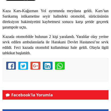
Kaza Kars-Kağızman Yol ayrımında meydana geldi. Kars’tan
Sarıkamış istikametine seyir halindeki otomobil, sürücüsünün
direksiyon hakimiyetini kaybetmesi sonucu karşı şeride geçerek
şarampole uçtu.
Kazada otomobilde bulunan 2 kişi yaralandı. Yaralılar olay yerine
sevk edilen ambulanslarla ile Harakani Devlet Hastanesi’ne sevk
edildi. Feci kazada otomobil kullanılmaz hale geldi. Olayla ilgili
tahkikat başlatıldı.
Facebook'la Yorumla